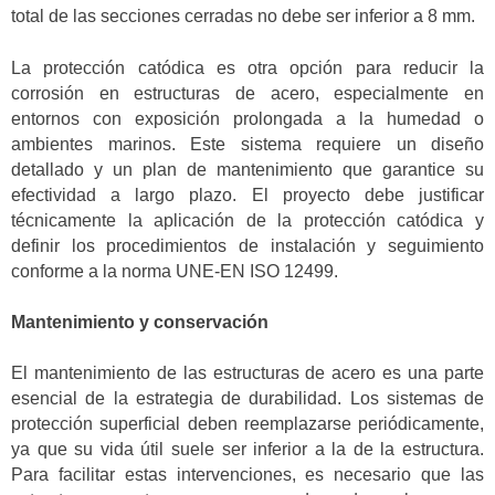
total de las secciones cerradas no debe ser inferior a 8 mm.
La protección catódica es otra opción para reducir la
corrosión en estructuras de acero, especialmente en
entornos con exposición prolongada a la humedad o
ambientes marinos. Este sistema requiere un diseño
detallado y un plan de mantenimiento que garantice su
efectividad a largo plazo. El proyecto debe justificar
técnicamente la aplicación de la protección catódica y
definir los procedimientos de instalación y seguimiento
conforme a la norma UNE-EN ISO 12499.
Mantenimiento y conservación
El mantenimiento de las estructuras de acero es una parte
esencial de la estrategia de durabilidad. Los sistemas de
protección superficial deben reemplazarse periódicamente,
ya que su vida útil suele ser inferior a la de la estructura.
Para facilitar estas intervenciones, es necesario que las