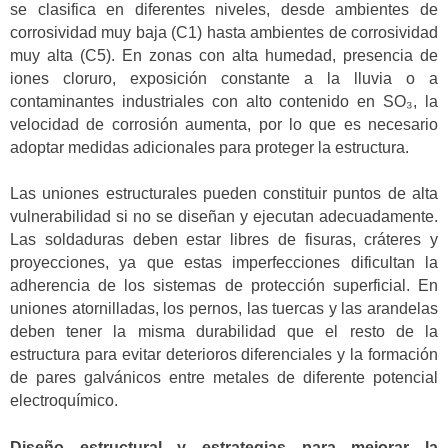
se clasifica en diferentes niveles, desde ambientes de
corrosividad muy baja (C1) hasta ambientes de corrosividad
muy alta (C5). En zonas con alta humedad, presencia de
iones cloruro, exposición constante a la lluvia o a
contaminantes industriales con alto contenido en SO₃, la
velocidad de corrosión aumenta, por lo que es necesario
adoptar medidas adicionales para proteger la estructura.
Las uniones estructurales pueden constituir puntos de alta
vulnerabilidad si no se diseñan y ejecutan adecuadamente.
Las soldaduras deben estar libres de fisuras, cráteres y
proyecciones, ya que estas imperfecciones dificultan la
adherencia de los sistemas de protección superficial. En
uniones atornilladas, los pernos, las tuercas y las arandelas
deben tener la misma durabilidad que el resto de la
estructura para evitar deterioros diferenciales y la formación
de pares galvánicos entre metales de diferente potencial
electroquímico.
Diseño estructural y estrategias para mejorar la