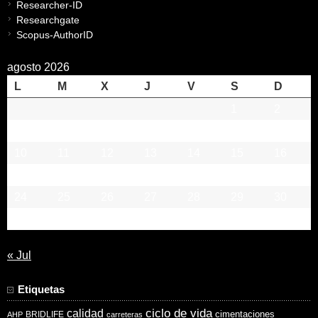
Researcher-ID
Researchgate
Scopus-AuthorID
agosto 2026
L
M
X
J
V
S
D
1
2
3
4
5
6
7
8
9
10
11
12
13
14
15
16
17
18
19
20
21
22
23
24
25
26
27
28
29
30
31
« Jul
Etiquetas
ciclo de vida
calidad
cimentaciones
BRIDLIFE
AHP
carreteras