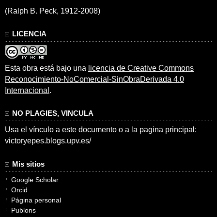
(Ralph B. Peck, 1912-2008)
LICENCIA
Esta obra está bajo una
licencia de Creative Commons
Reconocimiento-NoComercial-SinObraDerivada 4.0
Internacional
.
NO PLAGIES, VINCULA
Usa el vínculo a este documento o a la pagina principal:
victoryepes.blogs.upv.es/
Mis sitios
Google Scholar
Orcid
Página personal
Publons