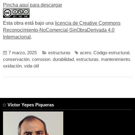
Pincha aquí para descargar
Esta obra está bajo una
licencia de Creative Commons
Reconocimiento-NoComercial-SinObraDerivada 4.0
Internacional
.
7 marzo, 2025
estructuras
acero
,
Código estructural
,
conservación
,
corrosion
,
durabilidad
,
estructuras
,
mantenimiento
,
oxidación
,
vida útil
Víctor Yepes Piqueras