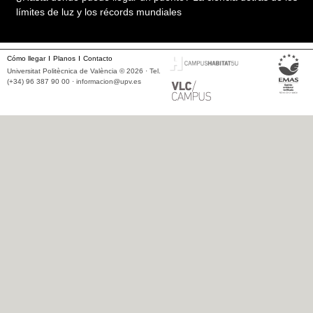
límites de luz y los récords mundiales
Cómo llegar
Planos
Contacto
Universitat Politècnica de València © 2026 · Tel.
(+34) 96 387 90 00 ·
informacion@upv.es