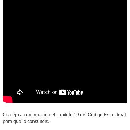
Os dejo a continuación el capítulo 19 del Código Estructural
para que lo consultéis.