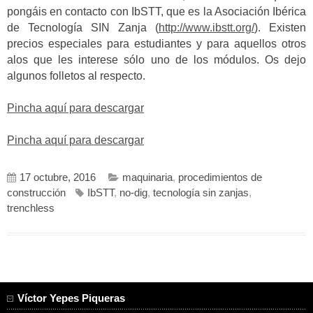
pongáis en contacto con IbSTT, que es la Asociación Ibérica
de Tecnología SIN Zanja (
http://www.ibstt.org/
). Existen
precios especiales para estudiantes y para aquellos otros
alos que les interese sólo uno de los módulos. Os dejo
algunos folletos al respecto.
Pincha aquí para descargar
Pincha aquí para descargar
17 octubre, 2016
maquinaria
,
procedimientos de
construcción
IbSTT
,
no-dig
,
tecnología sin zanjas
,
trenchless
Víctor Yepes Piqueras