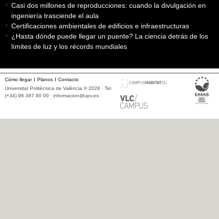
Casi dos millones de reproducciones: cuando la divulgación en
ingeniería trasciende el aula
Certificaciones ambientales de edificios e infraestructuras
¿Hasta dónde puede llegar un puente? La ciencia detrás de los
límites de luz y los récords mundiales
Cómo llegar
Planos
Contacto
Universitat Politècnica de València © 2026 · Tel.
(+34) 96 387 90 00 ·
informacion@upv.es