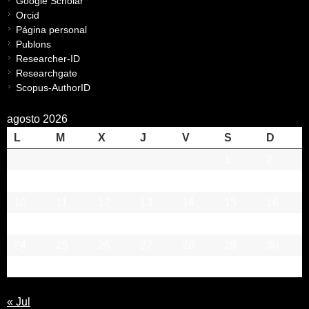
Google Scholar
Orcid
Página personal
Publons
Researcher-ID
Researchgate
Scopus-AuthorID
agosto 2026
L
M
X
J
V
S
D
1
2
3
4
5
6
7
8
9
10
11
12
13
14
15
16
17
18
19
20
21
22
23
24
25
26
27
28
29
30
31
« Jul