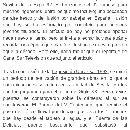
Sevilla de la Expo 92. El horizonte del 92 supuso para
muchos ingenieros (entre los que me incluyo) una bocanada
de aire fresco y de ilusión por trabajar en España, ilusión
que hoy se ha esfumado por completo para nuestros
jóvenes titulados. El artículo de hoy no pretende aportar
nada nuevo al tema, pero sí invita a echar la vista atrás y
recordar una época que marcó el destino de nuestro país en
aquella década. Para ello, nada mejor que el reportaje de
Canal Sur Televisión que adjunto al artículo.
Tras la concesión de la
Exposición Universal 1992
, se inició
un periodo de realización de grandes obras en lo que a
comunicaciones se refiere en la ciudad de Sevilla, en los
que fue preparada para el inicio del Siglo XXI. Seis nuevos
puentes, se construyeron sobre la dársena: al sur se
construyeron El
Puente del V Centenario
, que permite el
paso del tráfico fluvial por debajo gracias a los 51 metros
que hay desde el tablero al agua, y el
Puente de las
Delicias
, puente basculante que substituyó al