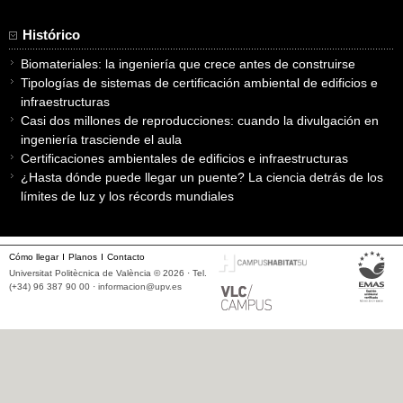
Histórico
Biomateriales: la ingeniería que crece antes de construirse
Tipologías de sistemas de certificación ambiental de edificios e
infraestructuras
Casi dos millones de reproducciones: cuando la divulgación en
ingeniería trasciende el aula
Certificaciones ambientales de edificios e infraestructuras
¿Hasta dónde puede llegar un puente? La ciencia detrás de los
límites de luz y los récords mundiales
Cómo llegar
Planos
Contacto
Universitat Politècnica de València © 2026 · Tel.
(+34) 96 387 90 00 ·
informacion@upv.es