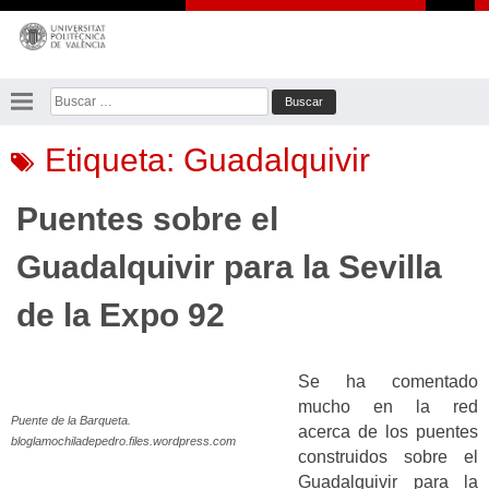
Saltar
al
contenido
Buscar:
Etiqueta:
Guadalquivir
Puentes sobre el
Guadalquivir para la Sevilla
de la Expo 92
Se ha comentado
mucho en la red
Puente de la Barqueta.
acerca de los puentes
bloglamochiladepedro.files.wordpress.com
construidos sobre el
Guadalquivir para la