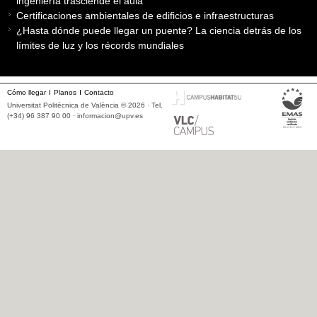
ingeniería trasciende el aula
Certificaciones ambientales de edificios e infraestructuras
¿Hasta dónde puede llegar un puente? La ciencia detrás de los
límites de luz y los récords mundiales
Cómo llegar
Planos
Contacto
Universitat Politècnica de València © 2026 · Tel.
(+34) 96 387 90 00 ·
informacion@upv.es