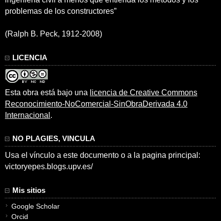
problemas de los constructores”
(Ralph B. Peck, 1912-2008)
LICENCIA
Esta obra está bajo una
licencia de Creative Commons
Reconocimiento-NoComercial-SinObraDerivada 4.0
Internacional
.
NO PLAGIES, VINCULA
Usa el vínculo a este documento o a la pagina principal:
victoryepes.blogs.upv.es/
Mis sitios
Google Scholar
Orcid