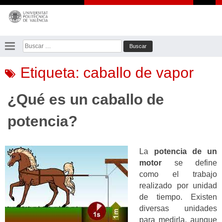
Saltar
al
contenido
Buscar:
Etiqueta:
caballo de vapor
¿Qué es un caballo de
potencia?
La
potencia de un
motor
se define
como el trabajo
realizado por unidad
de tiempo. Existen
diversas unidades
para medirla, aunque