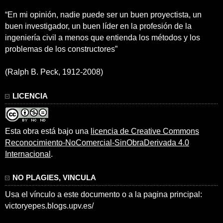
“En mi opinión, nadie puede ser un buen proyectista, un
buen investigador, un buen líder en la profesión de la
ingeniería civil a menos que entienda los métodos y los
problemas de los constructores”
(Ralph B. Peck, 1912-2008)
LICENCIA
Esta obra está bajo una
licencia de Creative Commons
Reconocimiento-NoComercial-SinObraDerivada 4.0
Internacional
.
NO PLAGIES, VINCULA
Usa el vínculo a este documento o a la pagina principal:
victoryepes.blogs.upv.es/