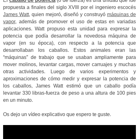
El
caballo de potencia
(o de fuerza) es una unidad que fue
propuesta a finales del siglo XVIII por el ingeniero escocés
James Watt
, quien mejoró, diseñó y construyó
máquinas de
vapor
, además de promover el uso de estas en variadas
aplicaciones. Watt propuso esta unidad para expresar la
potencia que podía desarrollar la novedosa máquina de
vapor (en su época), con respecto a la potencia que
desarrollaban los caballos. Estos animales eran las
“máquinas” de trabajo que se usaban ampliamente para
mover molinos, levantar cargas, mover carruajes y muchas
otras actividades. Luego de varios experimentos y
aproximaciones de cómo medir y expresar la potencia de
los caballos, James Watt estimó que un caballo podía
levantar 330 libras-fuerza de peso a una altura de 100 pies
en un minuto.
Os dejo un vídeo explicativo que espero te guste.