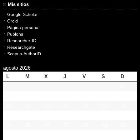
Mis sitios
Google Scholar
Orcid
Página personal
Publons
Researcher-ID
Researchgate
Scopus-AuthorID
agosto 2026
L
M
X
J
V
S
D
1
2
3
4
5
6
7
8
9
10
11
12
13
14
15
16
17
18
19
20
21
22
23
24
25
26
27
28
29
30
31