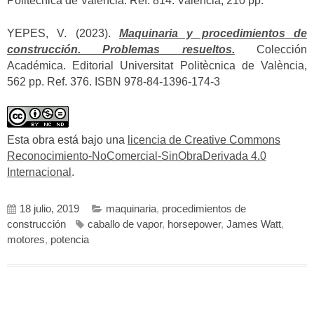
Politècnica de València. Ref. 814. Valencia, 210 pp.
YEPES, V. (2023).
Maquinaria y procedimientos de
construcción. Problemas resueltos.
Colección
Académica. Editorial Universitat Politècnica de València,
562 pp. Ref. 376. ISBN 978-84-1396-174-3
Esta obra está bajo una
licencia de Creative Commons
Reconocimiento-NoComercial-SinObraDerivada 4.0
Internacional
.
18 julio, 2019
maquinaria
,
procedimientos de
construcción
caballo de vapor
,
horsepower
,
James Watt
,
motores
,
potencia