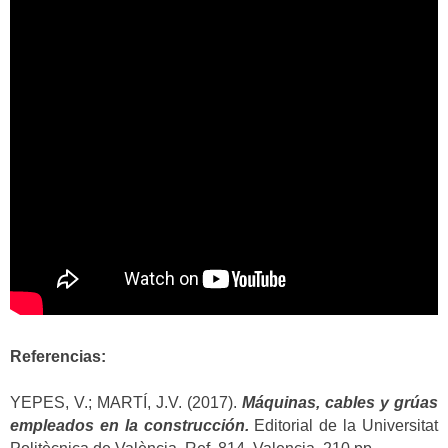
Referencias:
YEPES, V.; MARTÍ, J.V. (2017).
Máquinas, cables y grúas
empleados en la construcción.
Editorial de la Universitat