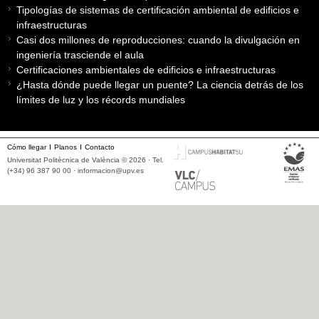
Tipologías de sistemas de certificación ambiental de edificios e
infraestructuras
Casi dos millones de reproducciones: cuando la divulgación en
ingeniería trasciende el aula
Certificaciones ambientales de edificios e infraestructuras
¿Hasta dónde puede llegar un puente? La ciencia detrás de los
límites de luz y los récords mundiales
Cómo llegar
Planos
Contacto
Universitat Politècnica de València © 2026 · Tel.
(+34) 96 387 90 00 ·
informacion@upv.es