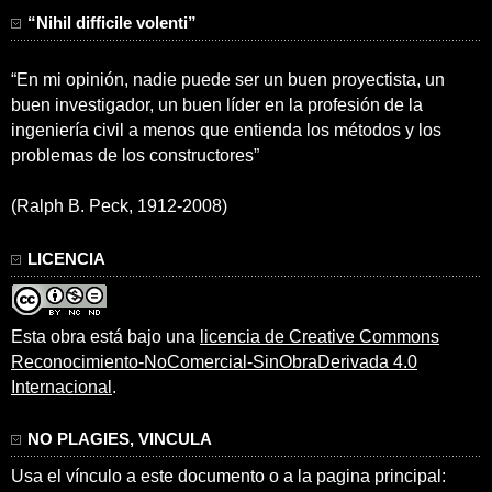
“Nihil difficile volenti”
“En mi opinión, nadie puede ser un buen proyectista, un
buen investigador, un buen líder en la profesión de la
ingeniería civil a menos que entienda los métodos y los
problemas de los constructores”
(Ralph B. Peck, 1912-2008)
LICENCIA
Esta obra está bajo una
licencia de Creative Commons
Reconocimiento-NoComercial-SinObraDerivada 4.0
Internacional
.
NO PLAGIES, VINCULA
Usa el vínculo a este documento o a la pagina principal: