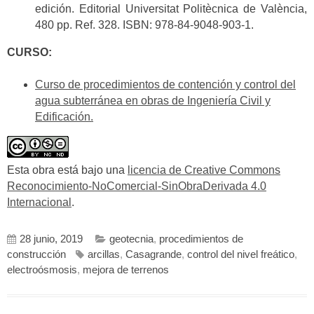
edición. Editorial Universitat Politècnica de València,
480 pp. Ref. 328. ISBN: 978-84-9048-903-1.
CURSO:
Curso de procedimientos de contención y control del
agua subterránea en obras de Ingeniería Civil y
Edificación.
Esta obra está bajo una
licencia de Creative Commons
Reconocimiento-NoComercial-SinObraDerivada 4.0
Internacional
.
28 junio, 2019
geotecnia
,
procedimientos de
construcción
arcillas
,
Casagrande
,
control del nivel freático
,
electroósmosis
,
mejora de terrenos