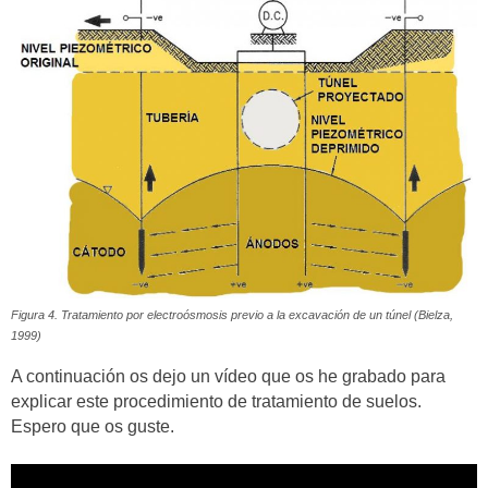
Figura 4. Tratamiento por electroósmosis previo a la excavación de un túnel (Bielza,
1999)
A continuación os dejo un vídeo que os he grabado para
explicar este procedimiento de tratamiento de suelos.
Espero que os guste.