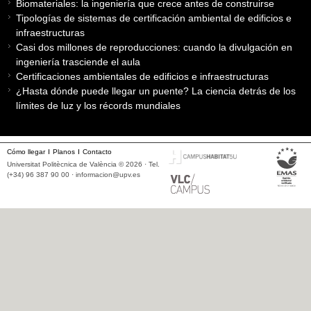
Biomateriales: la ingeniería que crece antes de construirse
Tipologías de sistemas de certificación ambiental de edificios e
infraestructuras
Casi dos millones de reproducciones: cuando la divulgación en
ingeniería trasciende el aula
Certificaciones ambientales de edificios e infraestructuras
¿Hasta dónde puede llegar un puente? La ciencia detrás de los
límites de luz y los récords mundiales
Cómo llegar
Planos
Contacto
Universitat Politècnica de València © 2026 · Tel.
(+34) 96 387 90 00 ·
informacion@upv.es