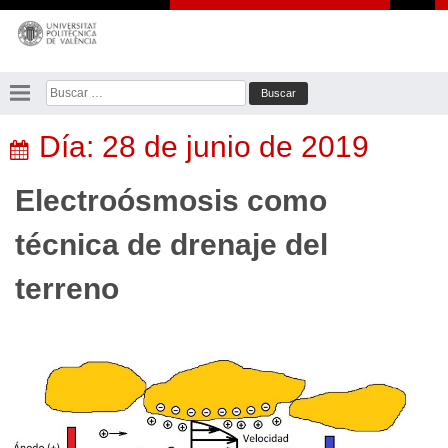
Saltar
al
contenido
Buscar:
Día:
28 de junio de 2019
Electroósmosis como
técnica de drenaje del
terreno