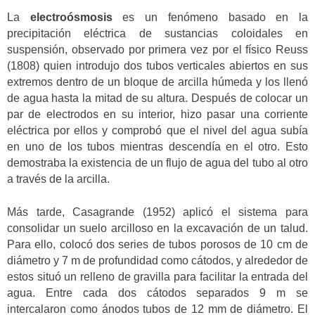
La
electroósmosis
es un fenómeno basado en la
precipitación eléctrica de sustancias coloidales en
suspensión, observado por primera vez por el físico Reuss
(1808) quien introdujo dos tubos verticales abiertos en sus
extremos dentro de un bloque de arcilla húmeda y los llenó
de agua hasta la mitad de su altura. Después de colocar un
par de electrodos en su interior, hizo pasar una corriente
eléctrica por ellos y comprobó que el nivel del agua subía
en uno de los tubos mientras descendía en el otro. Esto
demostraba la existencia de un flujo de agua del tubo al otro
a través de la arcilla.
Más tarde, Casagrande (1952) aplicó el sistema para
consolidar un suelo arcilloso en la excavación de un talud.
Para ello, colocó dos series de tubos porosos de 10 cm de
diámetro y 7 m de profundidad como cátodos, y alrededor de
estos situó un relleno de gravilla para facilitar la entrada del
agua. Entre cada dos cátodos separados 9 m se
intercalaron como ánodos tubos de 12 mm de diámetro. El