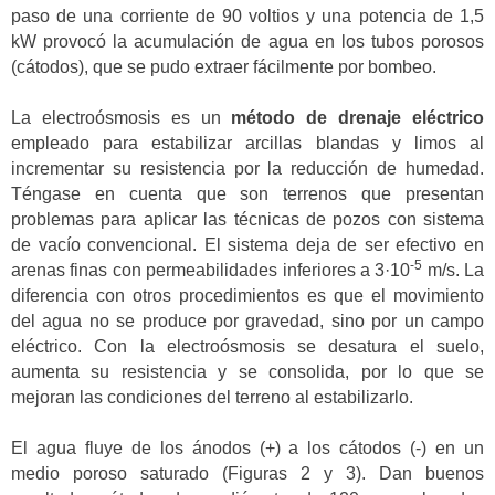
paso de una corriente de 90 voltios y una potencia de 1,5
kW provocó la acumulación de agua en los tubos porosos
(cátodos), que se pudo extraer fácilmente por bombeo.
La electroósmosis es un
método de drenaje eléctrico
empleado para estabilizar arcillas blandas y limos al
incrementar su resistencia por la reducción de humedad.
Téngase en cuenta que son terrenos que presentan
problemas para aplicar las técnicas de pozos con sistema
de vacío convencional. El sistema deja de ser efectivo en
-5
arenas finas con permeabilidades inferiores a 3·10
m/s. La
diferencia con otros procedimientos es que el movimiento
del agua no se produce por gravedad, sino por un campo
eléctrico. Con la electroósmosis se desatura el suelo,
aumenta su resistencia y se consolida, por lo que se
mejoran las condiciones del terreno al estabilizarlo.
El agua fluye de los ánodos (+) a los cátodos (-) en un
medio poroso saturado (Figuras 2 y 3). Dan buenos