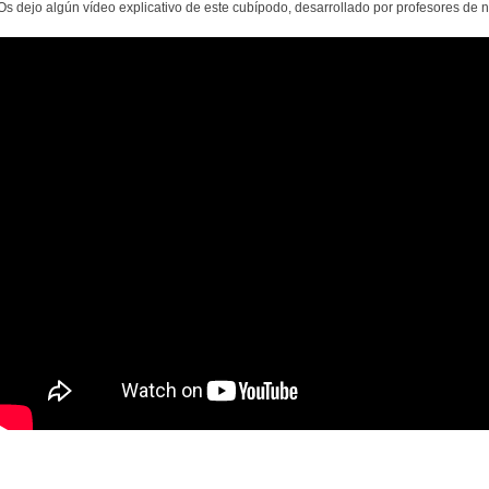
Os dejo algún vídeo explicativo de este cubípodo, desarrollado por profesores de 