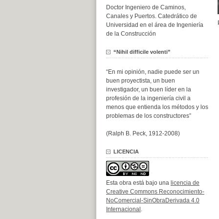
Doctor Ingeniero de Caminos,
Canales y Puertos. Catedrático de
Universidad en el área de Ingeniería
de la Construcción
“Nihil difficile volenti”
“En mi opinión, nadie puede ser un
buen proyectista, un buen
investigador, un buen líder en la
profesión de la ingeniería civil a
menos que entienda los métodos y los
problemas de los constructores”
(Ralph B. Peck, 1912-2008)
LICENCIA
Esta obra está bajo una
licencia de
Creative Commons Reconocimiento-
NoComercial-SinObraDerivada 4.0
Internacional
.