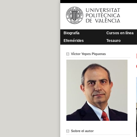
Saltar
al
contenido
Biografía
Cursos en línea
Efemérides
Tesauro
Víctor Yepes Piqueras
Sobre el autor