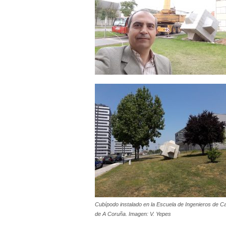
Cubípodo instalado en la Escuela de Ingenieros de 
de A Coruña. Imagen: V. Yepes