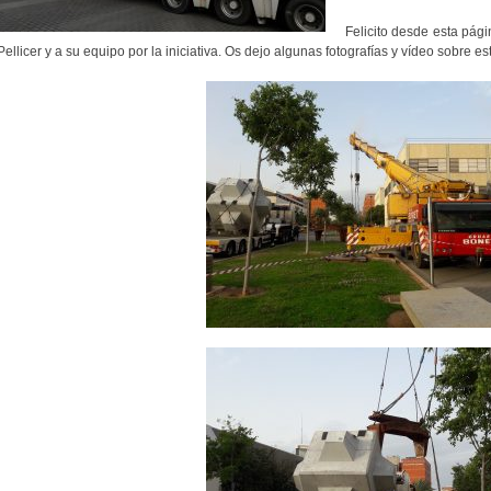
Felicito desde esta pági
Pellicer y a su equipo por la iniciativa. Os dejo algunas fotografías y vídeo sobre est