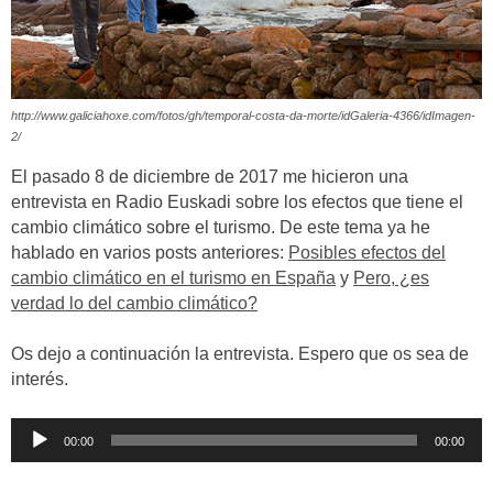
http://www.galiciahoxe.com/fotos/gh/temporal-costa-da-morte/idGaleria-4366/idImagen-
2/
El pasado 8 de diciembre de 2017 me hicieron una
entrevista en Radio Euskadi sobre los efectos que tiene el
cambio climático sobre el turismo. De este tema ya he
hablado en varios posts anteriores:
Posibles efectos del
cambio climático en el turismo en España
y
Pero, ¿es
verdad lo del cambio climático?
Os dejo a continuación la entrevista. Espero que os sea de
interés.
Reproductor
00:00
00:00
de
audio