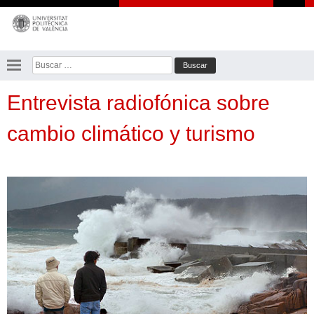
Saltar
al
contenido
Buscar:
Entrevista radiofónica sobre
cambio climático y turismo