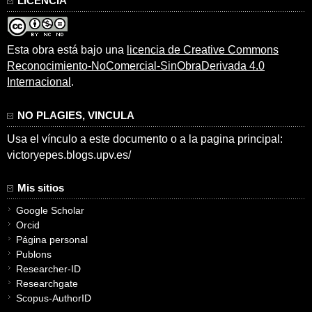
LICENCIA
Esta obra está bajo una
licencia de Creative Commons
Reconocimiento-NoComercial-SinObraDerivada 4.0
Internacional
.
NO PLAGIES, VINCULA
Usa el vínculo a este documento o a la pagina principal:
victoryepes.blogs.upv.es/
Mis sitios
Google Scholar
Orcid
Página personal
Publons
Researcher-ID
Researchgate
Scopus-AuthorID