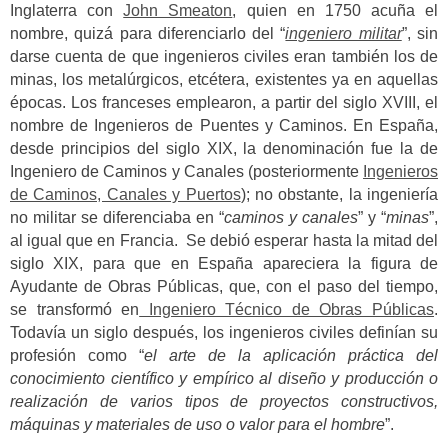
Inglaterra con
John Smeaton
, quien en 1750 acuña el
nombre, quizá para diferenciarlo del “
ingeniero militar
”, sin
darse cuenta de que ingenieros civiles eran también los de
minas, los metalúrgicos, etcétera, existentes ya en aquellas
épocas. Los franceses emplearon, a partir del siglo XVIII, el
nombre de Ingenieros de Puentes y Caminos. En España,
desde principios del siglo XIX, la denominación fue la de
Ingeniero de Caminos y Canales (posteriormente
Ingenieros
de Caminos, Canales y Puertos
); no obstante, la ingeniería
no militar se diferenciaba en “
caminos y canales
” y “
minas
”,
al igual que en Francia. Se debió esperar hasta la mitad del
siglo XIX, para que en España apareciera la figura de
Ayudante de Obras Públicas, que, con el paso del tiempo,
se transformó en
Ingeniero Técnico de Obras Públicas
.
Todavía un siglo después, los ingenieros civiles definían su
profesión como “
el arte de la aplicación práctica del
conocimiento científico y empírico al diseño y producción o
realización de varios tipos de proyectos constructivos,
máquinas y materiales de uso o valor para el hombre
”.