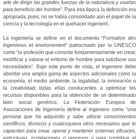
arte de dirigir las grandes fuerzas de la naturaleza y usarlas
para beneficio del hombre
”. Para esa época la definición era
apropiada, pues, no se había consolidado aún el papel de la
ciencia y la tecnología en el quehacer ingenieril.
La ingeniería se define en el documento “
Formation des
Ingenierus et environement
” patrocinado por la UNESCO
como “la profesión que consiste fundamentalmente en crear,
modificar y valorar el entorno de hombre para satisfacer sus
necesidades”. Bajo este punto de vista, el ingeniero debe
abordar una amplia gama de aspectos adicionales como la
economía, el medio ambiente, la legalidad, la innovación o
la creatividad; todas ellas conducentes a optimizar los
recursos disponibles para la obtención de un determinado
bien social genérico. La Federación Europea de
Asociaciones de Ingeniería define al ingeniero como “
una
persona que ha adquirido y sabe utilizar conocimientos
científicos, técnicos y cualesquiera otros necesarios que le
capacitan para crear, operar y mantener sistemas eficaces,
estructuras, instalaciones o procesos y para contribuir al