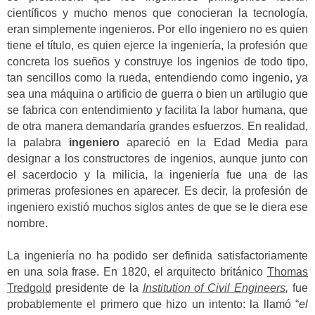
científicos y mucho menos que conocieran la tecnología,
eran simplemente ingenieros. Por ello ingeniero no es quien
tiene el título, es quien ejerce la ingeniería, la profesión que
concreta los sueños y construye los ingenios de todo tipo,
tan sencillos como la rueda, entendiendo como ingenio, ya
sea una máquina o artificio de guerra o bien un artilugio que
se fabrica con entendimiento y facilita la labor humana, que
de otra manera demandaría grandes esfuerzos. En realidad,
la palabra
ingeniero
apareció en la Edad Media para
designar a los constructores de ingenios, aunque junto con
el sacerdocio y la milicia, la ingeniería fue una de las
primeras profesiones en aparecer. Es decir, la profesión de
ingeniero existió muchos siglos antes de que se le diera ese
nombre.
La ingeniería no ha podido ser definida satisfactoriamente
en una sola frase. En 1820, el arquitecto británico
Thomas
Tredgold
presidente de la
Institution
of Civil Engineers
,
fue
probablemente el primero que hizo un intento: la llamó “
el