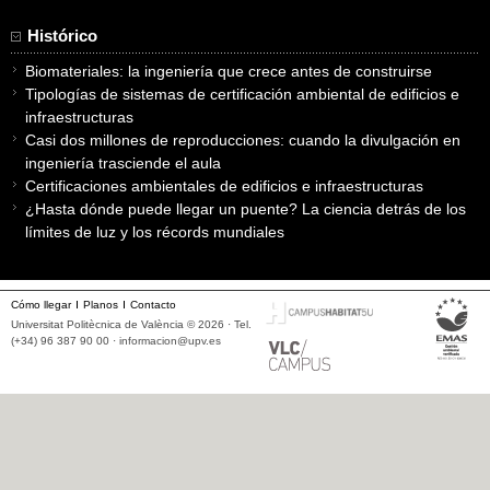
Histórico
Biomateriales: la ingeniería que crece antes de construirse
Tipologías de sistemas de certificación ambiental de edificios e
infraestructuras
Casi dos millones de reproducciones: cuando la divulgación en
ingeniería trasciende el aula
Certificaciones ambientales de edificios e infraestructuras
¿Hasta dónde puede llegar un puente? La ciencia detrás de los
límites de luz y los récords mundiales
Cómo llegar
Planos
Contacto
Universitat Politècnica de València © 2026 · Tel.
(+34) 96 387 90 00 ·
informacion@upv.es