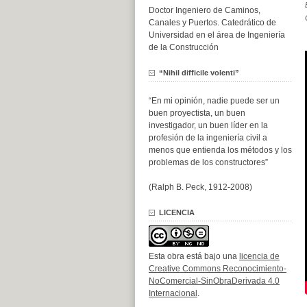
Doctor Ingeniero de Caminos,
Canales y Puertos. Catedrático de
Universidad en el área de Ingeniería
de la Construcción
“Nihil difficile volenti”
“En mi opinión, nadie puede ser un
buen proyectista, un buen
investigador, un buen líder en la
profesión de la ingeniería civil a
menos que entienda los métodos y los
problemas de los constructores”
(Ralph B. Peck, 1912-2008)
LICENCIA
Esta obra está bajo una
licencia de
Creative Commons Reconocimiento-
NoComercial-SinObraDerivada 4.0
Internacional
.