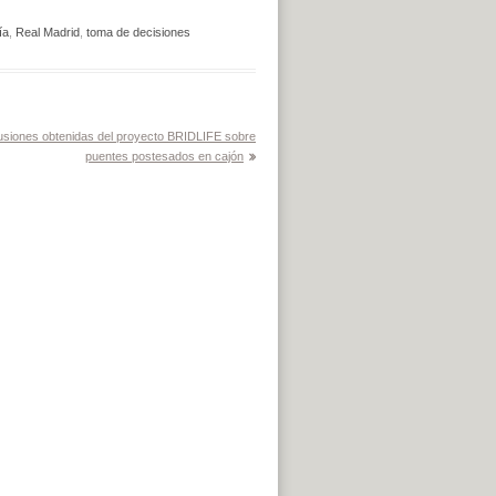
ía
,
Real Madrid
,
toma de decisiones
usiones obtenidas del proyecto BRIDLIFE sobre
puentes postesados en cajón