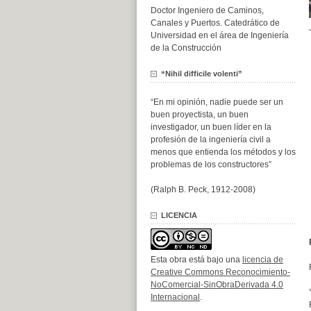
Doctor Ingeniero de Caminos,
Canales y Puertos. Catedrático de
Universidad en el área de Ingeniería
de la Construcción
“Nihil difficile volenti”
“En mi opinión, nadie puede ser un
buen proyectista, un buen
investigador, un buen líder en la
profesión de la ingeniería civil a
menos que entienda los métodos y los
problemas de los constructores”
(Ralph B. Peck, 1912-2008)
LICENCIA
Esta obra está bajo una
licencia de
Creative Commons Reconocimiento-
NoComercial-SinObraDerivada 4.0
Internacional
.