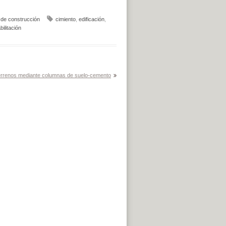
 de construcción
cimiento
,
edificación
,
bilitación
terrenos mediante columnas de suelo-cemento