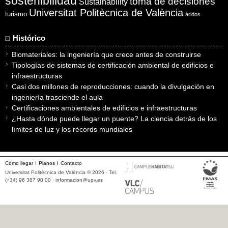
sostenibilidad
toma de decisiones
Sustainability
Universitat Politècnica de València
turismo
áridos
Histórico
Biomateriales: la ingeniería que crece antes de construirse
Tipologías de sistemas de certificación ambiental de edificios e
infraestructuras
Casi dos millones de reproducciones: cuando la divulgación en
ingeniería trasciende el aula
Certificaciones ambientales de edificios e infraestructuras
¿Hasta dónde puede llegar un puente? La ciencia detrás de los
límites de luz y los récords mundiales
Cómo llegar
Planos
Contacto
Universitat Politècnica de València © 2026 · Tel.
(+34) 96 387 90 00 ·
informacion@upv.es