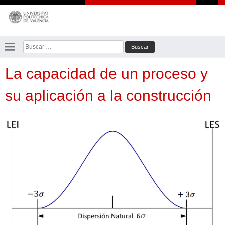
Saltar
al
contenido
Buscar:
La capacidad de un proceso y
su aplicación a la construcción