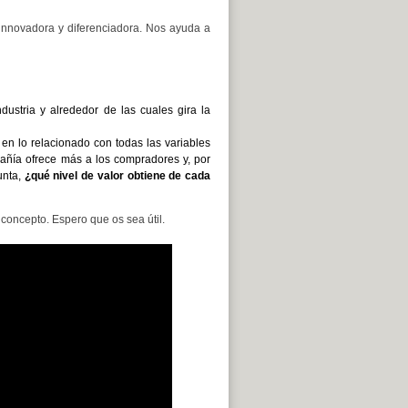
innovadora y diferenciadora. Nos ayuda a
ndustria y alrededor de las cuales gira la
s en lo relacionado con todas las variables
añía ofrece más a los compradores y, por
unta,
¿qué nivel de valor obtiene de cada
concepto. Espero que os sea útil.