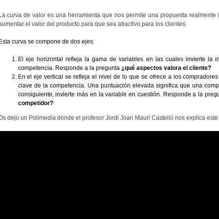
La curva de valor es una herramienta que nos permite una propuesta realmente 
aumentar el valor del producto para que sea atractivo para los clientes.
Esta curva se compone de dos ejes:
El eje horizontal refleja la gama de variables en las cuales invierte la i
competencia. Responde a la pregunta
¿qué aspectos valora el cliente?
En el eje vertical se refleja el nivel de lo que se ofrece a los compradore
clave de la competencia. Una puntuación elevada significa que una comp
consiguiente, invierte más en la variable en cuestión. Responde a la preg
competidor?
Os dejo un Polimedia donde el profesor Jordi Joan Mauri Castelló nos explica este 