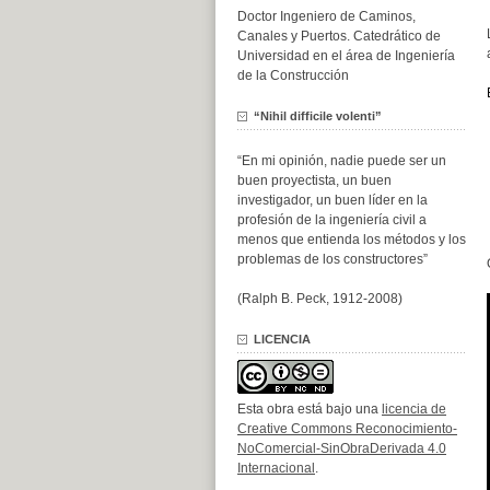
Doctor Ingeniero de Caminos,
Canales y Puertos. Catedrático de
Universidad en el área de Ingeniería
de la Construcción
“Nihil difficile volenti”
“En mi opinión, nadie puede ser un
buen proyectista, un buen
investigador, un buen líder en la
profesión de la ingeniería civil a
menos que entienda los métodos y los
problemas de los constructores”
(Ralph B. Peck, 1912-2008)
LICENCIA
Esta obra está bajo una
licencia de
Creative Commons Reconocimiento-
NoComercial-SinObraDerivada 4.0
Internacional
.