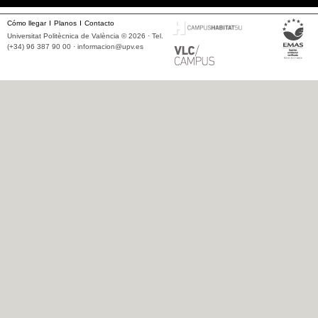
Cómo llegar
Planos
Contacto
Universitat Politècnica de València © 2026 · Tel.
(+34) 96 387 90 00 ·
informacion@upv.es