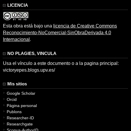
LICENCIA
Esta obra está bajo una
licencia de Creative Commons
Reconocimiento-NoComercial-SinObraDerivada 4.0
Internacional
.
NO PLAGIES, VINCULA
Usa el vínculo a este documento o a la pagina principal:
victoryepes.blogs.upv.es/
Mis sitios
Google Scholar
Orcid
Página personal
Publons
Researcher-ID
Researchgate
Scopus-AuthorID