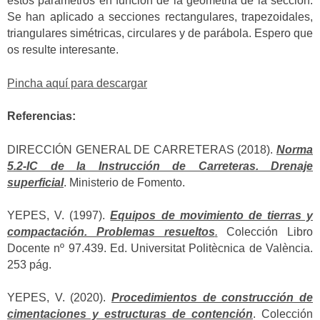
estos parámetros en función de la geometría de la sección.
Se han aplicado a secciones rectangulares, trapezoidales,
triangulares simétricas, circulares y de parábola. Espero que
os resulte interesante.
Pincha aquí para descargar
Referencias:
DIRECCIÓN GENERAL DE CARRETERAS (2018).
Norma
5.2-IC de la Instrucción de Carreteras. Drenaje
superficial
. Ministerio de Fomento.
YEPES, V. (1997).
Equipos de movimiento de tierras y
compactación. Problemas resueltos
.
Colección Libro
Docente nº 97.439. Ed. Universitat Politècnica de València.
253 pág.
YEPES, V. (2020).
Procedimientos de construcción de
cimentaciones y estructuras de contención
. Colección