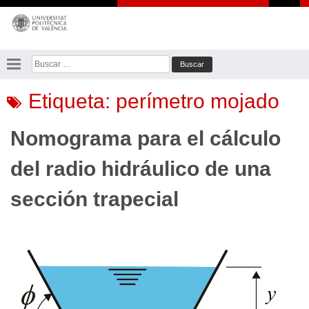
Saltar
al
contenido
Buscar:
Etiqueta:
perímetro mojado
Nomograma para el cálculo
del radio hidráulico de una
sección trapecial