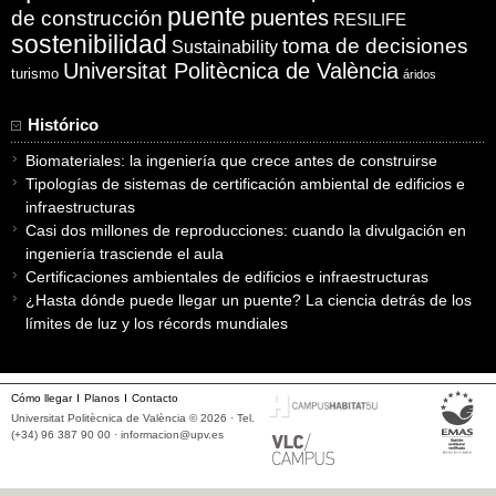
puente
puentes
de construcción
RESILIFE
sostenibilidad
toma de decisiones
Sustainability
Universitat Politècnica de València
turismo
áridos
Histórico
Biomateriales: la ingeniería que crece antes de construirse
Tipologías de sistemas de certificación ambiental de edificios e
infraestructuras
Casi dos millones de reproducciones: cuando la divulgación en
ingeniería trasciende el aula
Certificaciones ambientales de edificios e infraestructuras
¿Hasta dónde puede llegar un puente? La ciencia detrás de los
límites de luz y los récords mundiales
Cómo llegar
Planos
Contacto
Universitat Politècnica de València © 2026 · Tel.
(+34) 96 387 90 00 ·
informacion@upv.es