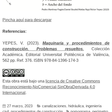
Pincha aquí para descargar
Referencias:
YEPES, V. (2023).
Maquinaria y procedimientos de
construcción. Problemas resueltos.
Colección
Académica. Editorial Universitat Politècnica de València,
562 pp. Ref. 376. ISBN 978-84-1396-174-3
Esta obra está bajo una
licencia de Creative Commons
Reconocimiento-NoComercial-SinObraDerivada 4.0
Internacional
.
27 marzo, 2023
canalizaciones
,
hidráulica
,
ingeniería
civil
,
procedimientos de construcción
nomograma
,
perímetro