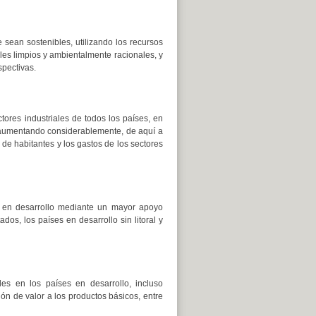
e sean sostenibles, utilizando los recursos
les limpios y ambientalmente racionales, y
pectivas.
tores industriales de todos los países, en
y aumentando considerablemente, de aquí a
de habitantes y los gastos de los sectores
ses en desarrollo mediante un mayor apoyo
dos, los países en desarrollo sin litoral y
les en los países en desarrollo, incluso
ión de valor a los productos básicos, entre