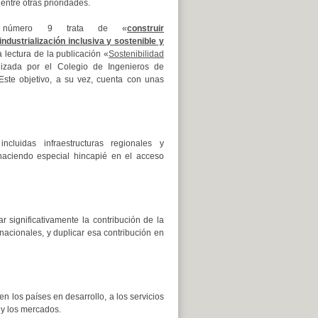
 entre otras prioridades.
el número 9 trata de «
construir
industrialización inclusiva y sostenible y
 lectura de la publicación «
Sostenibilidad
lizada por el Colegio de Ingenieros de
ste objetivo, a su vez, cuenta con unas
 incluidas infraestructuras regionales y
 haciendo especial hincapié en el acceso
r significativamente la contribución de la
 nacionales, y duplicar esa contribución en
 los países en desarrollo, a los servicios
 y los mercados.