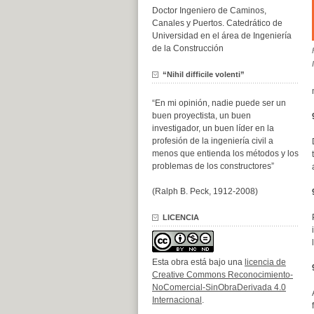
Doctor Ingeniero de Caminos,
Canales y Puertos. Catedrático de
Universidad en el área de Ingeniería
de la Construcción
“Nihil difficile volenti”
“En mi opinión, nadie puede ser un
buen proyectista, un buen
investigador, un buen líder en la
profesión de la ingeniería civil a
menos que entienda los métodos y los
problemas de los constructores”
(Ralph B. Peck, 1912-2008)
LICENCIA
Esta obra está bajo una
licencia de
Creative Commons Reconocimiento-
NoComercial-SinObraDerivada 4.0
Internacional
.