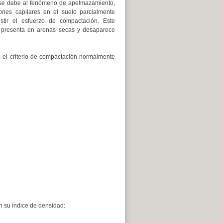
 se debe al fenómeno de apelmazamiento,
nes capilares en el suelo parcialmente
istir el esfuerzo de compactación. Este
presenta en arenas secas y desaparece
 el criterio de compactación normalmente
 su índice de densidad: