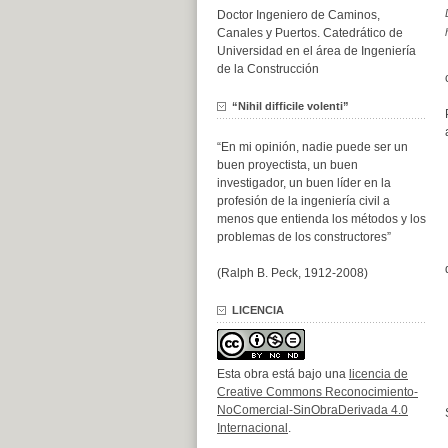
Doctor Ingeniero de Caminos,
Canales y Puertos. Catedrático de
Universidad en el área de Ingeniería
de la Construcción
“Nihil difficile volenti”
“En mi opinión, nadie puede ser un
buen proyectista, un buen
investigador, un buen líder en la
profesión de la ingeniería civil a
menos que entienda los métodos y los
problemas de los constructores”
(Ralph B. Peck, 1912-2008)
LICENCIA
Esta obra está bajo una
licencia de
Creative Commons Reconocimiento-
NoComercial-SinObraDerivada 4.0
Internacional
.