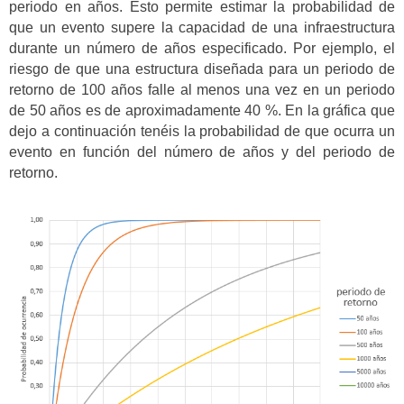
periodo en años. Esto permite estimar la probabilidad de
que un evento supere la capacidad de una infraestructura
durante un número de años especificado. Por ejemplo, el
riesgo de que una estructura diseñada para un periodo de
retorno de 100 años falle al menos una vez en un periodo
de 50 años es de aproximadamente 40 %. En la gráfica que
dejo a continuación tenéis la probabilidad de que ocurra un
evento en función del número de años y del periodo de
retorno.