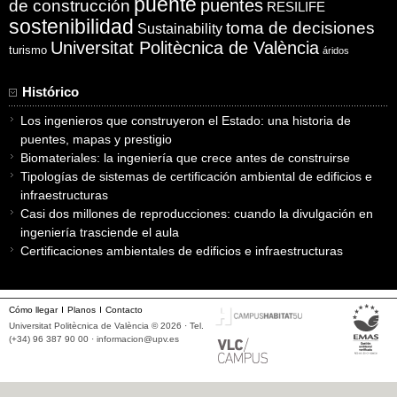
puente
puentes
de construcción
RESILIFE
sostenibilidad
toma de decisiones
Sustainability
Universitat Politècnica de València
turismo
áridos
Histórico
Los ingenieros que construyeron el Estado: una historia de
puentes, mapas y prestigio
Biomateriales: la ingeniería que crece antes de construirse
Tipologías de sistemas de certificación ambiental de edificios e
infraestructuras
Casi dos millones de reproducciones: cuando la divulgación en
ingeniería trasciende el aula
Certificaciones ambientales de edificios e infraestructuras
Cómo llegar
Planos
Contacto
Universitat Politècnica de València © 2026 · Tel.
(+34) 96 387 90 00 ·
informacion@upv.es