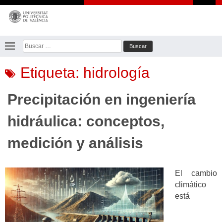
Saltar
al
contenido
Buscar:
Etiqueta:
hidrología
Precipitación en ingeniería
hidráulica: conceptos,
medición y análisis
El cambio
climático
está