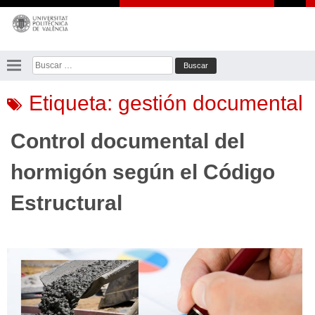
Saltar
al
contenido
Buscar:
Etiqueta:
gestión documental
Control documental del
hormigón según el Código
Estructural