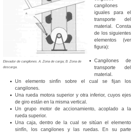
cangilones
iguales para el
transporte del
material. Consta
de los siguientes
elementos (ver
figura):
Cangilones de
Elevador de cangilones. A. Zona de carga; B. Zona de
transporte del
descarga.
material.
Un elemento sinfín sobre el cual se fijan los
cangilones.
Una rueda motora superior y otra inferior, cuyos ejes
de giro están en la misma vertical.
Un grupo motor de accionamiento, acoplado a la
rueda superior.
Una caja, dentro de la cual se sitúan el elemento
sinfín, los cangilones y las ruedas. En su parte