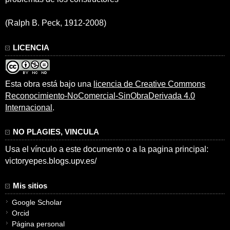
(Ralph B. Peck, 1912-2008)
LICENCIA
Esta obra está bajo una
licencia de Creative Commons
Reconocimiento-NoComercial-SinObraDerivada 4.0
Internacional
.
NO PLAGIES, VINCULA
Usa el vínculo a este documento o a la pagina principal:
victoryepes.blogs.upv.es/
Mis sitios
Google Scholar
Orcid
Página personal