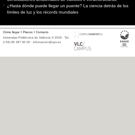
¿Hasta dónde puede llegar un puente? La ciencia detrás de los
límites de luz y los récords mundiales
Cómo llegar
Planos
Contacto
Universitat Politècnica de València © 2026 · Tel.
(+34) 96 387 90 00 ·
informacion@upv.es