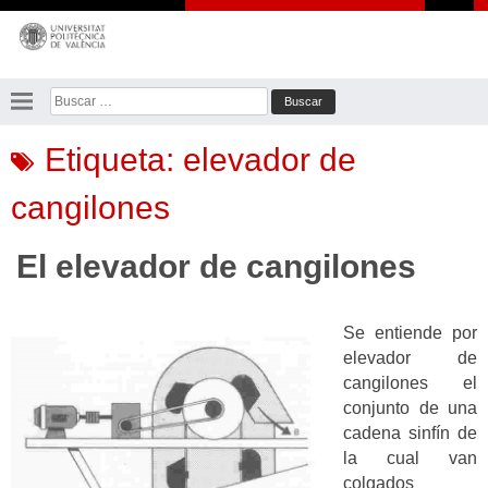
Saltar
al
contenido
Buscar:
Etiqueta:
elevador de
cangilones
El elevador de cangilones
Se entiende por
elevador de
cangilones el
conjunto de una
cadena sinfín de
la cual van
colgados