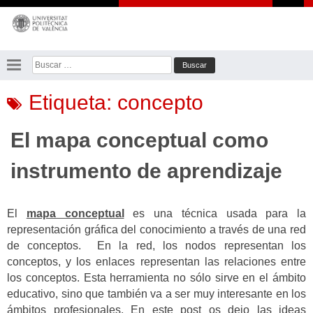
Saltar
al
contenido
Buscar:
Etiqueta:
concepto
El mapa conceptual como
instrumento de aprendizaje
El
mapa conceptual
es una técnica usada para la
representación gráfica del conocimiento a través de una red
de conceptos. En la red, los nodos representan los
conceptos, y los enlaces representan las relaciones entre
los conceptos. Esta herramienta no sólo sirve en el ámbito
educativo, sino que también va a ser muy interesante en los
ámbitos profesionales. En este post os dejo las ideas