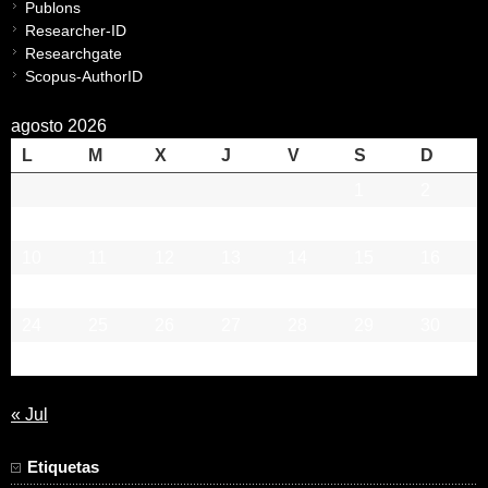
Publons
Researcher-ID
Researchgate
Scopus-AuthorID
agosto 2026
L
M
X
J
V
S
D
1
2
3
4
5
6
7
8
9
10
11
12
13
14
15
16
17
18
19
20
21
22
23
24
25
26
27
28
29
30
31
« Jul
Etiquetas