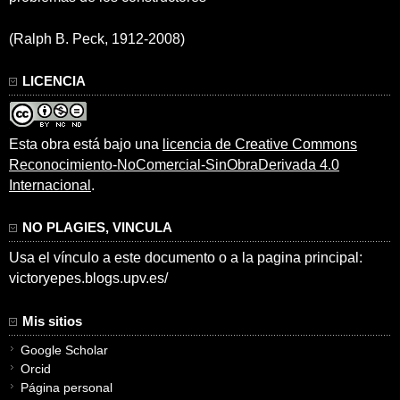
(Ralph B. Peck, 1912-2008)
LICENCIA
Esta obra está bajo una
licencia de Creative Commons
Reconocimiento-NoComercial-SinObraDerivada 4.0
Internacional
.
NO PLAGIES, VINCULA
Usa el vínculo a este documento o a la pagina principal:
victoryepes.blogs.upv.es/
Mis sitios
Google Scholar
Orcid
Página personal