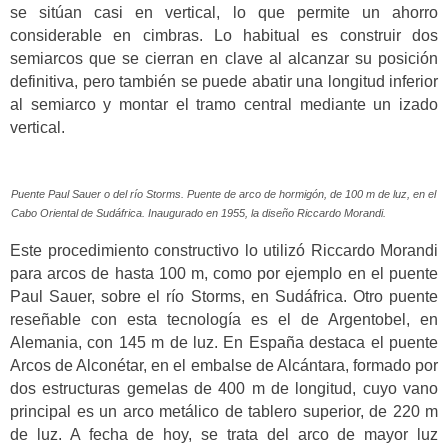
se sitúan casi en vertical, lo que permite un ahorro
considerable en cimbras. Lo habitual es construir dos
semiarcos que se cierran en clave al alcanzar su posición
definitiva, pero también se puede abatir una longitud inferior
al semiarco y montar el tramo central mediante un izado
vertical.
Puente Paul Sauer o del río Storms. Puente de arco de hormigón, de 100 m de luz, en el
Cabo Oriental de Sudáfrica. Inaugurado en 1955, la diseño Riccardo Morandi.
Este procedimiento constructivo lo utilizó Riccardo Morandi
para arcos de hasta 100 m, como por ejemplo en el puente
Paul Sauer, sobre el río Storms, en Sudáfrica. Otro puente
reseñable con esta tecnología es el de Argentobel, en
Alemania, con 145 m de luz. En España destaca el puente
Arcos de Alconétar, en el embalse de Alcántara, formado por
dos estructuras gemelas de 400 m de longitud, cuyo vano
principal es un arco metálico de tablero superior, de 220 m
de luz. A fecha de hoy, se trata del arco de mayor luz