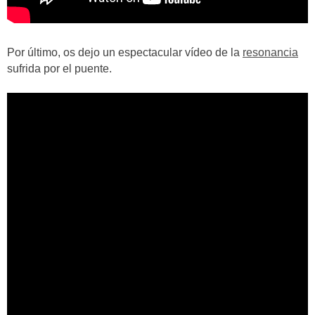
Por último, os dejo un espectacular vídeo de la
resonancia
sufrida por el puente.