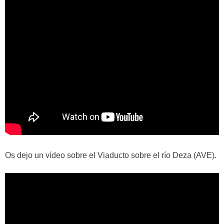
Os dejo un vídeo sobre el Viaducto sobre el río Deza (AVE).