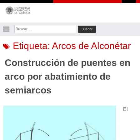
Saltar
al
contenido
Buscar:
Etiqueta:
Arcos de Alconétar
Construcción de puentes en
arco por abatimiento de
semiarcos
El