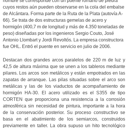
nombre se corresponde con un puente romano de piedra
cuyos restos aún pueden observarse en la cola del embalse
de Alcántara. Forma parte de la Ruta de la Plata (autovía A-
66). Se trata de dos estructuras gemelas de acero y
hormigón (400,7 m de longitud y más de 4.350 toneladas de
peso) diseñadas por los ingenieros Sergio Couto, José
Antonio Llombart y Jordi Revoltós. La empresa constructora
fue OHL. Entró el puente en servicio en julio de 2006.
Destacan dos grandes arcos paralelos de 220 m de luz y
42,5 de altura máxima que se unen a los tableros mediante
pilares. Los arcos son metálicos y están empotrados en las
zapatas de arranque. Las pilas situadas sobre el arco son
metálicas y las de los viaductos de acompañamiento de
hormigón HA-30. El acero utilizado es el S355 de tipo
CORTEN que proporciona una resistencia a la corrosión
atmosférica sin necesidad de pintura, importante a la hora
de la conservación posterior. Su proceso constructivo se
basa en el abatimiento de los semiarcos, construidos
previamente en taller. La obra supuso un hito tecnológico