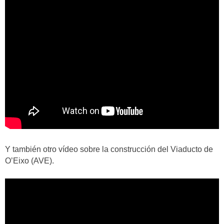
Y también otro vídeo sobre la construcción del Viaducto de
O’Eixo (AVE).