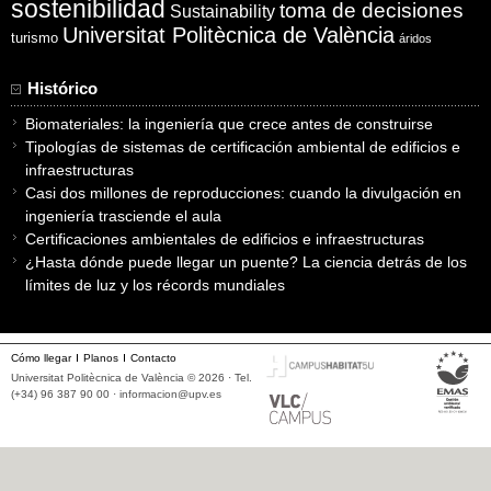
sostenibilidad
toma de decisiones
Sustainability
Universitat Politècnica de València
turismo
áridos
Histórico
Biomateriales: la ingeniería que crece antes de construirse
Tipologías de sistemas de certificación ambiental de edificios e
infraestructuras
Casi dos millones de reproducciones: cuando la divulgación en
ingeniería trasciende el aula
Certificaciones ambientales de edificios e infraestructuras
¿Hasta dónde puede llegar un puente? La ciencia detrás de los
límites de luz y los récords mundiales
Cómo llegar
Planos
Contacto
Universitat Politècnica de València © 2026 · Tel.
(+34) 96 387 90 00 ·
informacion@upv.es