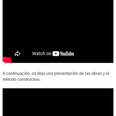
A continuación, os dejo una presentación de las obras y el
método constructivo.