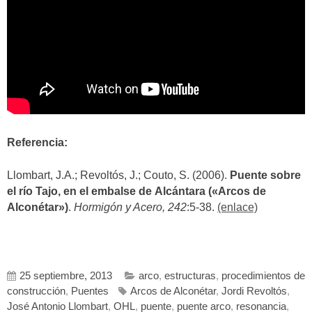
Referencia:
Llombart, J.A.; Revoltós, J.; Couto, S. (2006).
Puente sobre
el río Tajo, en el embalse de Alcántara («Arcos de
Alconétar»)
.
Hormigón y Acero, 242
:5-38.
(enlace)
25 septiembre, 2013
arco
,
estructuras
,
procedimientos de
construcción
,
Puentes
Arcos de Alconétar
,
Jordi Revoltós
,
José Antonio Llombart
,
OHL
,
puente
,
puente arco
,
resonancia
,