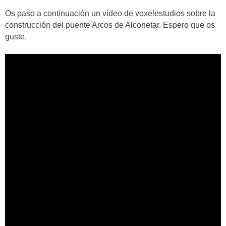
Os paso a continuación un vídeo de voxelestudios sobre la
construcción del puente Arcos de Alconetar. Espero que os
guste.