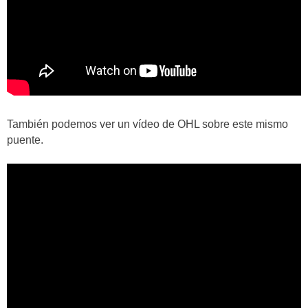
También podemos ver un vídeo de OHL sobre este mismo
puente.