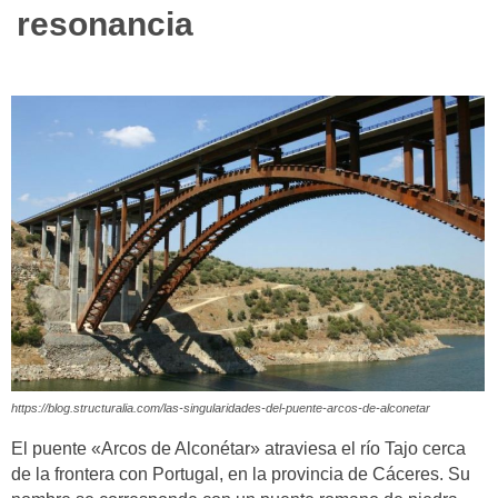
resonancia
https://blog.structuralia.com/las-singularidades-del-puente-arcos-de-alconetar
El puente «Arcos de Alconétar» atraviesa el río Tajo cerca
de la frontera con Portugal, en la provincia de Cáceres. Su