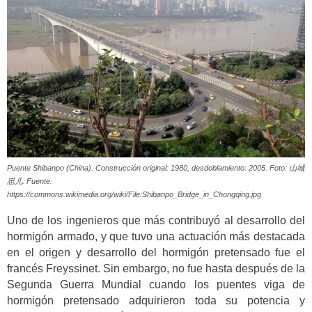
Puente Shibanpo (China). Construcción original: 1980, desdoblamiento: 2005. Foto: 山城
崽儿. Fuente:
https://commons.wikimedia.org/wiki/File:Shibanpo_Bridge_in_Chongqing.jpg
Uno de los ingenieros que más contribuyó al desarrollo del
hormigón armado, y que tuvo una actuación más destacada
en el origen y desarrollo del hormigón pretensado fue el
francés Freyssinet. Sin embargo, no fue hasta después de la
Segunda Guerra Mundial cuando los puentes viga de
hormigón pretensado adquirieron toda su potencia y