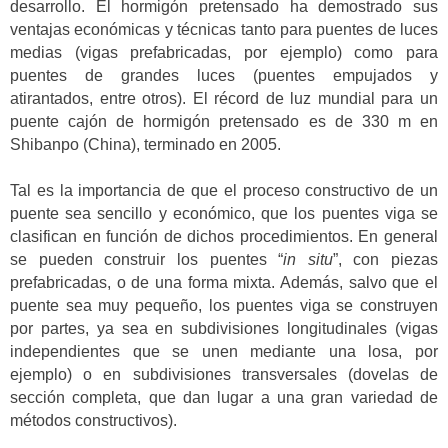
desarrollo. El hormigón pretensado ha demostrado sus
ventajas económicas y técnicas tanto para puentes de luces
medias (vigas prefabricadas, por ejemplo) como para
puentes de grandes luces (puentes empujados y
atirantados, entre otros). El récord de luz mundial para un
puente cajón de hormigón pretensado es de 330 m en
Shibanpo (China), terminado en 2005.
Tal es la importancia de que el proceso constructivo de un
puente sea sencillo y económico, que los puentes viga se
clasifican en función de dichos procedimientos. En general
se pueden construir los puentes “
in situ
”, con piezas
prefabricadas, o de una forma mixta. Además, salvo que el
puente sea muy pequeño, los puentes viga se construyen
por partes, ya sea en subdivisiones longitudinales (vigas
independientes que se unen mediante una losa, por
ejemplo) o en subdivisiones transversales (dovelas de
sección completa, que dan lugar a una gran variedad de
métodos constructivos).