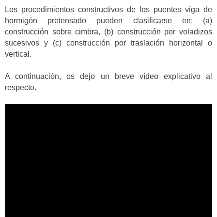
Los procedimientos constructivos de los puentes viga de
hormigón pretensado pueden clasificarse en: (a)
construcción sobre cimbra, (b) construcción por voladizos
sucesivos y (c) construcción por traslación horizontal o
vertical.
A continuación, os dejo un breve vídeo explicativo al
respecto.