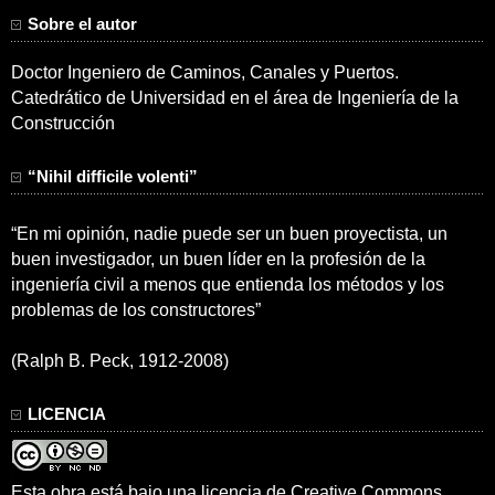
Sobre el autor
Doctor Ingeniero de Caminos, Canales y Puertos.
Catedrático de Universidad en el área de Ingeniería de la
Construcción
“Nihil difficile volenti”
“En mi opinión, nadie puede ser un buen proyectista, un
buen investigador, un buen líder en la profesión de la
ingeniería civil a menos que entienda los métodos y los
problemas de los constructores”
(Ralph B. Peck, 1912-2008)
LICENCIA
Esta obra está bajo una
licencia de Creative Commons