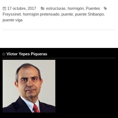
17 octubre, 2017
estructuras
,
hormigón
,
Puentes
Freyssinet
,
hormigón pretensado
,
puente
,
puente Shibanpo
,
puente viga
Víctor Yepes Piqueras