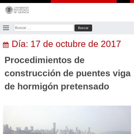
Saltar
al
contenido
Buscar:
Día:
17 de octubre de 2017
Procedimientos de
construcción de puentes viga
de hormigón pretensado