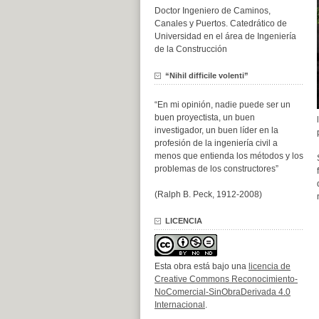
Doctor Ingeniero de Caminos,
Canales y Puertos. Catedrático de
Universidad en el área de Ingeniería
de la Construcción
“Nihil difficile volenti”
“En mi opinión, nadie puede ser un
buen proyectista, un buen
investigador, un buen líder en la
profesión de la ingeniería civil a
menos que entienda los métodos y los
problemas de los constructores”
(Ralph B. Peck, 1912-2008)
LICENCIA
Esta obra está bajo una
licencia de
Creative Commons Reconocimiento-
NoComercial-SinObraDerivada 4.0
Internacional
.