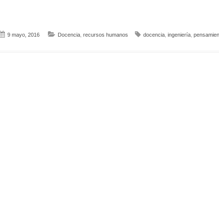
9 mayo, 2016
Docencia
,
recursos humanos
docencia
,
ingeniería
,
pensamient