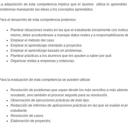
La adquisición de esta competencia implica que el alumno utiliza lo aprendido 
problemas manejando las ideas y los conceptos aprendidos.
Para el desarrollo de esta competencia podemos:
Plantear situaciones reales en las que el estudiante inicialmente con instr
mismo, debe acostumbrase a manejar datos reales y a responsabilizarse de
Emplear el método del caso.
Emplear el aprendizaje orientado a proyectos.
Emplear el aprendizaje basado en problemas.
Plantear prácticas a los alumnos que les ayuden a saber por qué.
Organizar visitas a empresas y estancias.
Para la evaluación de esta competencia se pueden utilizar:
Resolución de problemas que vayan desde los más sencillos a más abiertos
resultado, sino también el proceso seguido para su resolución.
Observación de ejecuciones prácticas de todo tipo.
Redacción de informes de aplicaciones prácticas en las que se evalúe el 
estudiante.
Resolución de casos.
Elaboración de proyectos.