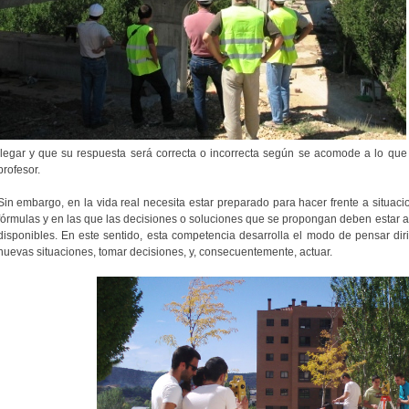
llegar y que su respuesta será correcta o incorrecta según se acomode a lo que 
profesor.
Sin embargo, en la vida real necesita estar preparado para hacer frente a situaci
fórmulas y en las que las decisiones o soluciones que se propongan deben estar
disponibles. En este sentido, esta competencia desarrolla el modo de pensar dir
nuevas situaciones, tomar decisiones, y, consecuentemente, actuar.