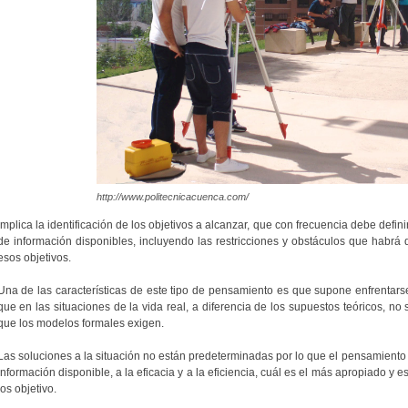
http://www.politecnicacuenca.com/
Implica la identificación de los objetivos a alcanzar, que con frecuencia debe defini
de información disponibles, incluyendo las restricciones y obstáculos que habrá
esos objetivos.
Una de las características de este tipo de pensamiento es que supone enfrentarse
que en las situaciones de la vida real, a diferencia de los supuestos teóricos, no
que los modelos formales exigen.
Las soluciones a la situación no están predeterminadas por lo que el pensamiento 
información disponible, a la eficacia y a la eficiencia, cuál es el más apropiado y 
los objetivo.