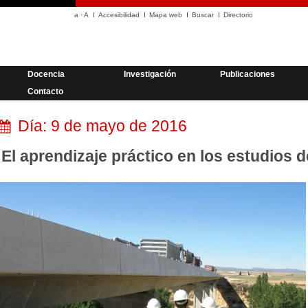
a
·
A
Accesibilidad
Mapa web
Buscar
Directorio
Docencia
Investigación
Publicaciones
Contacto
Día:
9 de mayo de 2016
El aprendizaje práctico en los estudios d