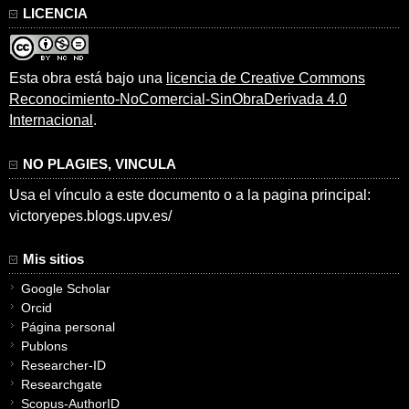
LICENCIA
Esta obra está bajo una
licencia de Creative Commons
Reconocimiento-NoComercial-SinObraDerivada 4.0
Internacional
.
NO PLAGIES, VINCULA
Usa el vínculo a este documento o a la pagina principal:
victoryepes.blogs.upv.es/
Mis sitios
Google Scholar
Orcid
Página personal
Publons
Researcher-ID
Researchgate
Scopus-AuthorID