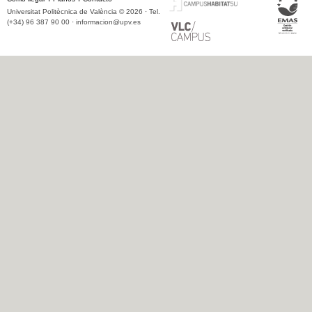
Universitat Politècnica de València © 2026 · Tel.
(+34) 96 387 90 00 ·
informacion@upv.es