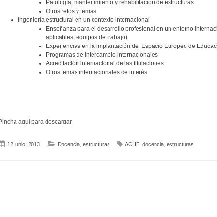
Patología, mantenimiento y rehabilitación de estructuras
Otros retos y temas
Ingeniería estructural en un contexto internacional
Enseñanza para el desarrollo profesional en un entorno internac
aplicables, equipos de trabajo)
Experiencias en la implantación del Espacio Europeo de Educac
Programas de intercambio internacionales
Acreditación internacional de las titulaciones
Otros temas internacionales de interés
Pincha aquí para descargar
12 junio, 2013
Docencia
,
estructuras
ACHE
,
docencia
,
estructuras