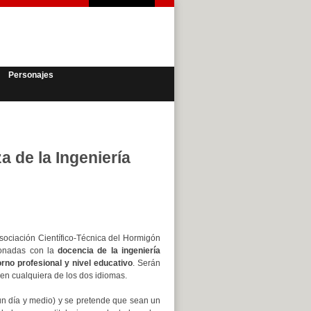
Personajes
a de la Ingeniería
Asociación Científico-Técnica del Hormigón
cionadas con la
docencia de la ingeniería
orno profesional y nivel educativo
. Serán
 en cualquiera de los dos idiomas.
n día y medio) y se pretende que sean un