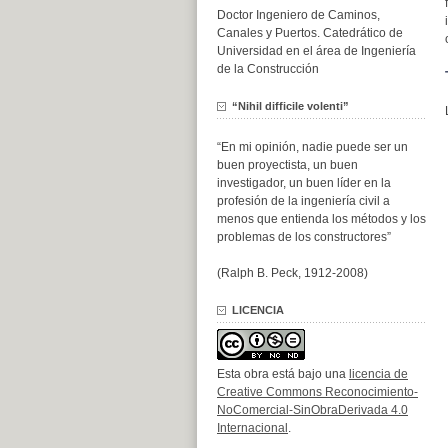
Doctor Ingeniero de Caminos,
Canales y Puertos. Catedrático de
Universidad en el área de Ingeniería
de la Construcción
“Nihil difficile volenti”
“En mi opinión, nadie puede ser un
buen proyectista, un buen
investigador, un buen líder en la
profesión de la ingeniería civil a
menos que entienda los métodos y los
problemas de los constructores”
(Ralph B. Peck, 1912-2008)
LICENCIA
Esta obra está bajo una
licencia de
Creative Commons Reconocimiento-
NoComercial-SinObraDerivada 4.0
Internacional
.