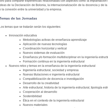
foro para compartir experiencias relacionadas con aspectos como la implantación 
ideas de la Declaración de Bolonia, la internacionalización de la docencia y de la
o la conexión entre la universidad y la empresa.
Temas de las Jornadas
Los temas que se tratarán serán los siguientes:
Innovación educativa
Metodologías activas de enseñanza-aprendizaje
Aplicación de nuevas tecnologías
Coordinación horizontal y vertical
Nuevos sistemas de evaluación
Enseñanza y/o formación multidisciplinar en la ingeniería estruct
Formación continua en la ingeniería estructural
Nuevos retos y temas en la enseñanza de la ingeniería estructural
Ingeniería estructural, sociedad y empresa
Nuevas titulaciones e ingeniería estructural
Compatibilización de docencia e investigación
Desarrollo de la creatividad
Arte estructural, historia de la ingeniería estructural, tipología est
Cooperación al desarrollo
Sostenibilidad
Ética en el contexto de la ingeniería estructural
Nuevos materiales