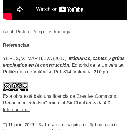
Axial_Piston_Pump_Technology
Referencias:
YEPES, V.; MARTÍ, J.V. (2017).
Máquinas, cables y grúas
empleados en la construcción.
Editorial de la Universitat
Politècnica de València. Ref. 814. Valencia, 210 pp.
Esta obra está bajo una
licencia de Creative Commons
Reconocimiento-NoComercial-SinObraDerivada 4.0
Internacional
.
11 junio, 2026
hidráulica
,
maquinaria
bomba axial
,