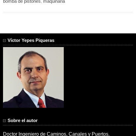
bomba de pistones
,
maquinaria
Víctor Yepes Piqueras
Sobre el autor
Doctor Ingeniero de Caminos, Canales y Puertos.