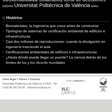
Universitat Politècnica de València
turismo
áridos
Histórico
Biomateriales: la ingeniería que crece antes de construirse
Tipologías de sistemas de certificación ambiental de edificios e
infraestructuras
Casi dos millones de reproducciones: cuando la divulgación en
ingeniería trasciende el aula
Certificaciones ambientales de edificios e infraestructuras
¿Hasta dónde puede llegar un puente? La ciencia detrás de los
límites de luz y los récords mundiales
Cómo llegar
Planos
Contacto
Universitat Politècnica de València © 2026 · Tel.
(+34) 96 387 90 00 ·
informacion@upv.es