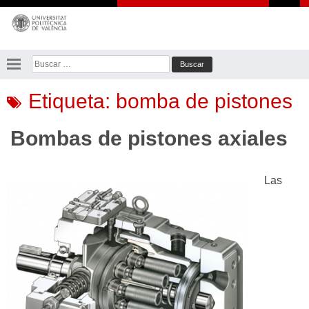
Saltar
al
contenido
Buscar:
Etiqueta:
bomba de pistones
Bombas de pistones axiales
Las