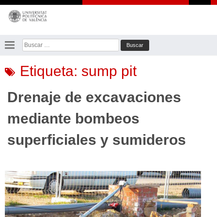
Saltar
al
contenido
Buscar:
Etiqueta:
sump pit
Drenaje de excavaciones
mediante bombeos
superficiales y sumideros