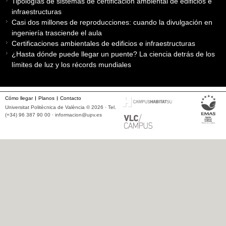
Tipologías de sistemas de certificación ambiental de edificios e
infraestructuras
Casi dos millones de reproducciones: cuando la divulgación en
ingeniería trasciende el aula
Certificaciones ambientales de edificios e infraestructuras
¿Hasta dónde puede llegar un puente? La ciencia detrás de los
límites de luz y los récords mundiales
Cómo llegar
Planos
Contacto
Universitat Politècnica de València © 2026 · Tel.
(+34) 96 387 90 00 ·
informacion@upv.es