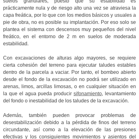
suelos granulares, puesto que su estabilidad es
prácticamente nula y de riesgo alto una vez se atraviesa la
capa freática, por lo que con los medios básicos y usuales a
pie de obra, no es posible su implantación. Por eso solo se
plantea el sistema con descensos muy pequeños del nivel
freático, en el entorno de 2 m en suelos de moderada
estabilidad.
Con excavaciones de alturas algo mayores, se requiere
cierta cohesión del terreno para ejecutar taludes estables
dentro de la parcela a vaciar. Por tanto, el bombeo abierto
desde el fondo de la excavación no podrá ser utilizado en
arenas, limos, arcillas limosas, o en cualquier situación en
la que el agua pueda producir
sifonamiento
, levantamiento
del fondo o inestabilidad de los taludes de la excavación.
Además, también pueden provocar problemas de
desestabilización debido a la pérdida de finos del terreno
circundante, así como a la elevación de las presiones
efectivas y los consiguientes movimientos y asientos del