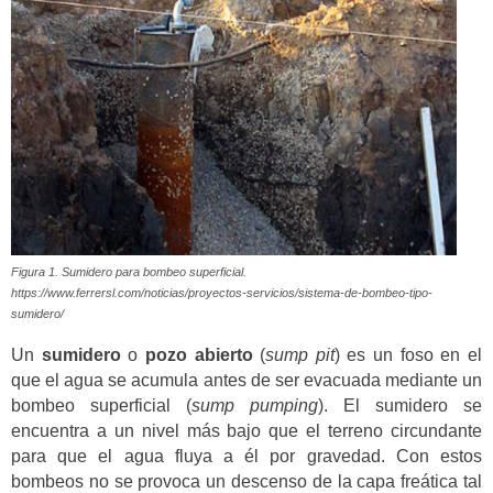
Figura 1. Sumidero para bombeo superficial.
https://www.ferrersl.com/noticias/proyectos-servicios/sistema-de-bombeo-tipo-
sumidero/
Un
sumidero
o
pozo abierto
(
sump pit
) es un foso en el
que el agua se acumula antes de ser evacuada mediante un
bombeo superficial (
sump pumping
). El sumidero se
encuentra a un nivel más bajo que el terreno circundante
para que el agua fluya a él por gravedad. Con estos
bombeos no se provoca un descenso de la capa freática tal