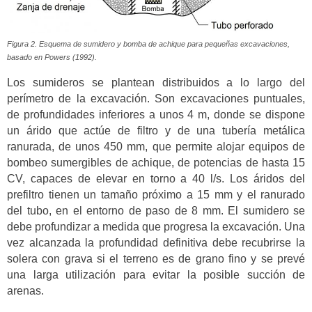
Figura 2. Esquema de sumidero y bomba de achique para pequeñas excavaciones,
basado en Powers (1992).
Los sumideros se plantean distribuidos a lo largo del
perímetro de la excavación. Son excavaciones puntuales,
de profundidades inferiores a unos 4 m, donde se dispone
un árido que actúe de filtro y de una tubería metálica
ranurada, de unos 450 mm, que permite alojar equipos de
bombeo sumergibles de achique, de potencias de hasta 15
CV, capaces de elevar en torno a 40 l/s. Los áridos del
prefiltro tienen un tamaño próximo a 15 mm y el ranurado
del tubo, en el entorno de paso de 8 mm. El sumidero se
debe profundizar a medida que progresa la excavación. Una
vez alcanzada la profundidad definitiva debe recubrirse la
solera con grava si el terreno es de grano fino y se prevé
una larga utilización para evitar la posible succión de
arenas.