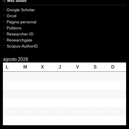
Mis sitios
Google Scholar
Orcid
Página personal
Publons
Researcher-ID
Researchgate
Scopus-AuthorID
agosto 2026
L
M
X
J
V
S
D
1
2
3
4
5
6
7
8
9
10
11
12
13
14
15
16
17
18
19
20
21
22
23
24
25
26
27
28
29
30
31