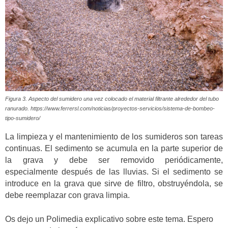
Figura 3. Aspecto del sumidero una vez colocado el material filtrante alrededor del tubo
ranurado. https://www.ferrersl.com/noticias/proyectos-servicios/sistema-de-bombeo-
tipo-sumidero/
La limpieza y el mantenimiento de los sumideros son tareas
continuas. El sedimento se acumula en la parte superior de
la grava y debe ser removido periódicamente,
especialmente después de las lluvias. Si el sedimento se
introduce en la grava que sirve de filtro, obstruyéndola, se
debe reemplazar con grava limpia.
Os dejo un Polimedia explicativo sobre este tema. Espero