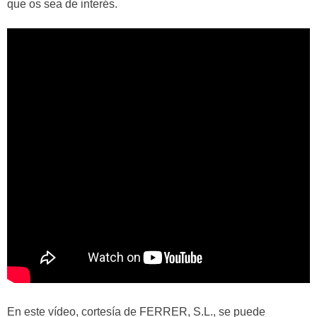
que os sea de interés.
En este vídeo, cortesía de FERRER, S.L., se puede