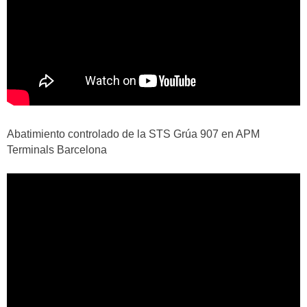
Abatimiento controlado de la STS Grúa 907 en APM
Terminals Barcelona