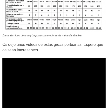
Datos técnicos de una grúa portacontenedores de ménsula abatible.
Os dejo unos vídeos de estas grúas portuarias. Espero que
os sean interesantes.