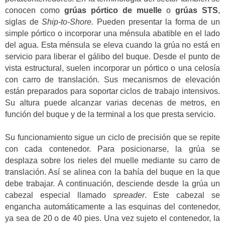
conocen como
grúas pórtico de muelle
o
grúas STS
,
siglas de
Ship-to-Shore.
Pueden presentar la forma de un
simple pórtico o incorporar una ménsula abatible en el lado
del agua. Esta ménsula se eleva cuando la grúa no está en
servicio para liberar el gálibo del buque. Desde el punto de
vista estructural, suelen incorporar un pórtico o una celosía
con carro de translación. Sus mecanismos de elevación
están preparados para soportar ciclos de trabajo intensivos.
Su altura puede alcanzar varias decenas de metros, en
función del buque y de la terminal a los que presta servicio.
Su funcionamiento sigue un ciclo de precisión que se repite
con cada contenedor. Para posicionarse, la grúa se
desplaza sobre los rieles del muelle mediante su carro de
translación. Así se alinea con la bahía del buque en la que
debe trabajar. A continuación, desciende desde la grúa un
cabezal especial llamado
spreader
. Este cabezal se
engancha automáticamente a las esquinas del contenedor,
ya sea de 20 o de 40 pies. Una vez sujeto el contenedor, la