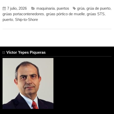
7 julio, 2026
maquinaria
,
puertos
grúa
,
grúa de puerto
,
grúas portacontenedores
,
grúas pórtico de muelle
,
grúas STS
,
puerto
,
Ship-to-Shore
Víctor Yepes Piqueras