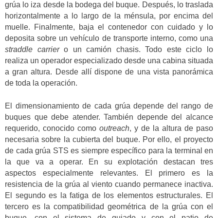
grúa lo iza desde la bodega del buque. Después, lo traslada
horizontalmente a lo largo de la ménsula, por encima del
muelle. Finalmente, baja el contenedor con cuidado y lo
deposita sobre un vehículo de transporte interno, como una
straddle carrier
o un camión chasis. Todo este ciclo lo
realiza un operador especializado desde una cabina situada
a gran altura. Desde allí dispone de una vista panorámica
de toda la operación.
El dimensionamiento de cada grúa depende del rango de
buques que debe atender. También depende del alcance
requerido, conocido como
outreach
, y de la altura de paso
necesaria sobre la cubierta del buque. Por ello, el proyecto
de cada grúa STS es siempre específico para la terminal en
la que va a operar. En su explotación destacan tres
aspectos especialmente relevantes. El primero es la
resistencia de la grúa al viento cuando permanece inactiva.
El segundo es la fatiga de los elementos estructurales. El
tercero es la compatibilidad geométrica de la grúa con el
buque, con el sistema de guiado y con el patio de