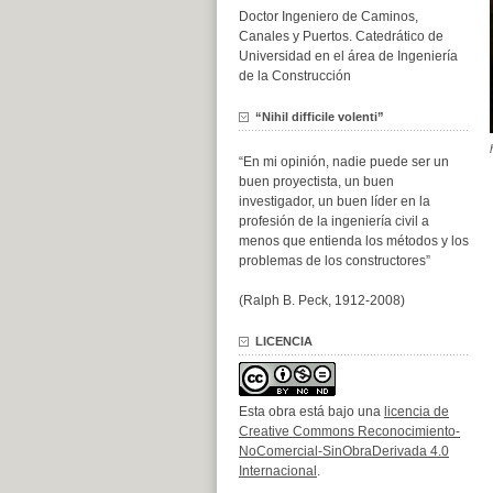
Doctor Ingeniero de Caminos,
Canales y Puertos. Catedrático de
Universidad en el área de Ingeniería
de la Construcción
“Nihil difficile volenti”
“En mi opinión, nadie puede ser un
buen proyectista, un buen
investigador, un buen líder en la
profesión de la ingeniería civil a
menos que entienda los métodos y los
problemas de los constructores”
(Ralph B. Peck, 1912-2008)
LICENCIA
Esta obra está bajo una
licencia de
Creative Commons Reconocimiento-
NoComercial-SinObraDerivada 4.0
Internacional
.