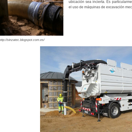
ubicación sea incierta. Es particularm
el uso de máquinas de excavación mec
http://sinzatec.blogspot.com.es/