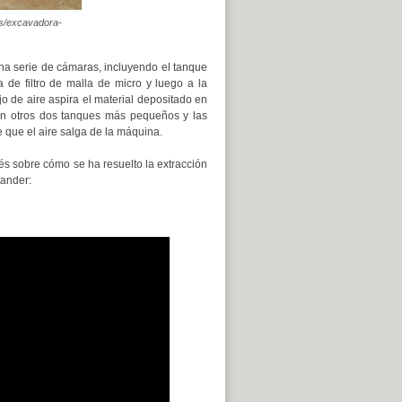
es/excavadora-
una serie de cámaras, incluyendo el tanque
 de filtro de malla de micro y luego a la
jo de aire aspira el material depositado en
en otros dos tanques más pequeños y las
e que el aire salga de la máquina.
és sobre cómo se ha resuelto la extracción
tander: