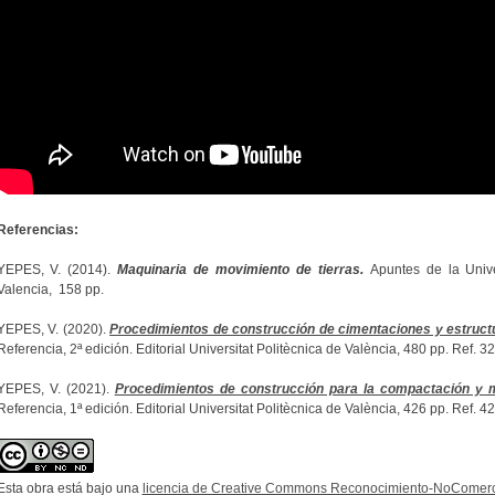
Referencias:
YEPES, V. (2014).
Maquinaria de movimiento de tierras.
Apuntes de la Univer
Valencia, 158 pp.
YEPES, V. (2020).
Procedimientos de construcción de cimentaciones y estruct
Referencia, 2ª edición. Editorial Universitat Politècnica de València, 480 pp. Ref.
YEPES, V. (2021).
Procedimientos de construcción para la compactación y m
Referencia, 1ª edición. Editorial Universitat Politècnica de València, 426 pp. Ref.
Esta obra está bajo una
licencia de Creative Commons Reconocimiento-NoComerci