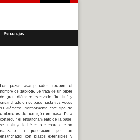
Personajes
Los pozos acampanados reciben el
nombre de
zapilote
. Se trata de un pilote
de gran diámetro excavado “in situ” y
ensanchado en su base hasta tres veces
su diámetro. Normalmente este tipo de
cimiento es de hormigón en masa. Para
conseguir el ensanchamiento de la base,
se sustituye la hélice o cuchara que ha
realizado la perforación por un
ensanchador con brazos extensibles y