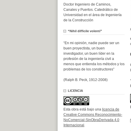
Doctor Ingeniero de Caminos,
Canales y Puertos. Catedrático de
Universidad en el área de Ingeniería
de la Construcción
“Nihil difficile volenti”
“En mi opinión, nadie puede ser un
buen proyectista, un buen
investigador, un buen líder en la
profesión de la ingeniería civil a
menos que entienda los métodos y los
problemas de los constructores”
(Ralph B. Peck, 1912-2008)
LICENCIA
Esta obra está bajo una
licencia de
Creative Commons Reconocimiento-
NoComercial-SinObraDerivada 4.0
Internacional
.