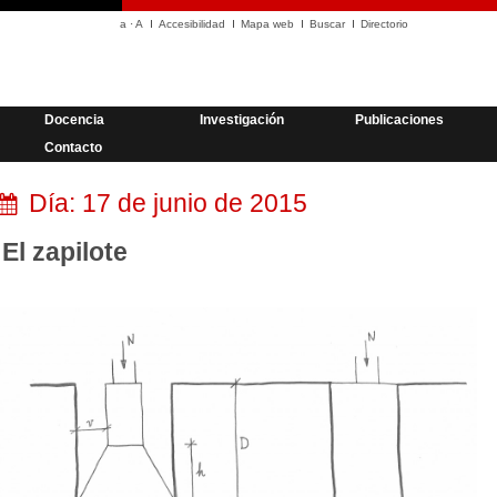
a
·
A
Accesibilidad
Mapa web
Buscar
Directorio
Docencia
Investigación
Publicaciones
Contacto
Día:
17 de junio de 2015
El zapilote