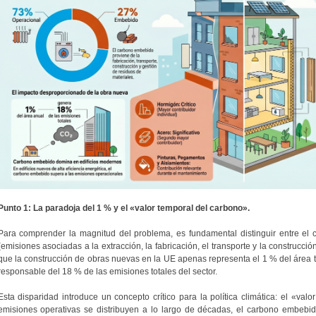
Punto 1: La paradoja del 1 % y el «valor temporal del carbono».
Para comprender la magnitud del problema, es fundamental distinguir entre el
(emisiones asociadas a la extracción, la fabricación, el transporte y la construcci
que la construcción de obras nuevas en la UE apenas representa el 1 % del área to
responsable del 18 % de las emisiones totales del sector.
Esta disparidad introduce un concepto crítico para la política climática: el «val
emisiones operativas se distribuyen a lo largo de décadas, el carbono embebi