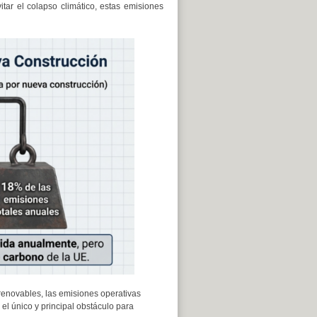
tar el colapso climático, estas emisiones
enovables, las emisiones operativas
el único y principal obstáculo para