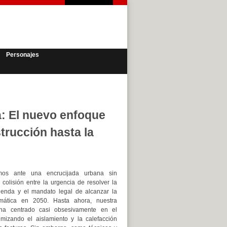
Personajes
a: El nuevo enfoque
trucción hasta la
mos ante una encrucijada urbana sin
 colisión entre la urgencia de resolver la
ivienda y el mandato legal de alcanzar la
limática en 2050. Hasta ahora, nuestra
 ha centrado casi obsesivamente en el
timizando el aislamiento y la calefacción