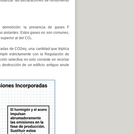
andarizar las declaraciones de rendimiento
 demolición: la presencia de gases F
as aislantes. Estos gases no son comunes,
superior al del CO₂.
ladas de CO2eq, una cantidad que triplica
mplir estrictamente con la Regulación de
ción selectiva no solo consiste en reciclar
destrucción de un edificio antiguo anule