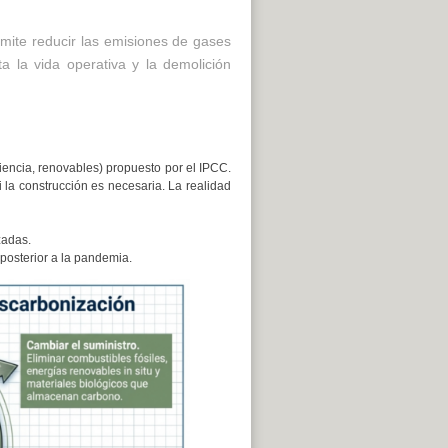
rmite reducir las emisiones de gases
a la vida operativa y la demolición
ciencia, renovables) propuesto por el IPCC.
 la construcción es necesaria. La realidad
zadas.
posterior a la pandemia.