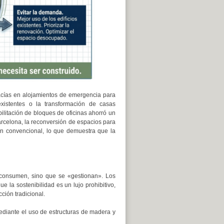
vacías en alojamientos de emergencia para
existentes o la transformación de casas
bilitación de bloques de oficinas ahorró un
arcelona, la reconversión de espacios para
n convencional, lo que demuestra que la
e consumen, sino que se «gestionan». Los
 la sostenibilidad es un lujo prohibitivo,
ción tradicional.
iante el uso de estructuras de madera y