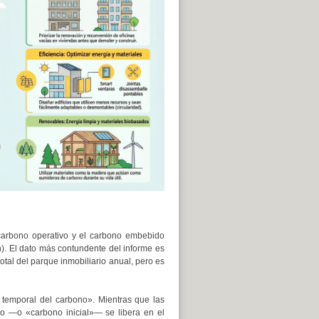
 carbono operativo y el carbono embebido
ón). El dato más contundente del informe es
tal del parque inmobiliario anual, pero es
or temporal del carbono». Mientras que las
do —o «carbono inicial»— se libera en el