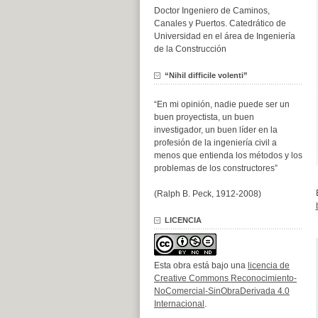
Doctor Ingeniero de Caminos,
Canales y Puertos. Catedrático de
Universidad en el área de Ingeniería
de la Construcción
“Nihil difficile volenti”
“En mi opinión, nadie puede ser un
buen proyectista, un buen
investigador, un buen líder en la
profesión de la ingeniería civil a
menos que entienda los métodos y los
problemas de los constructores”
(Ralph B. Peck, 1912-2008)
LICENCIA
Esta obra está bajo una
licencia de
Creative Commons Reconocimiento-
NoComercial-SinObraDerivada 4.0
Internacional
.