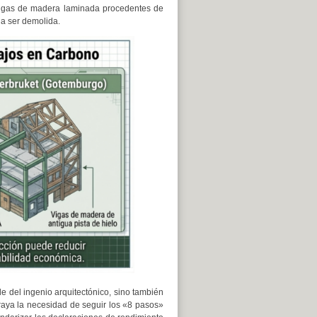
 vigas de madera laminada procedentes de
 a ser demolida.
 del ingenio arquitectónico, sino también
raya la necesidad de seguir los «8 pasos»