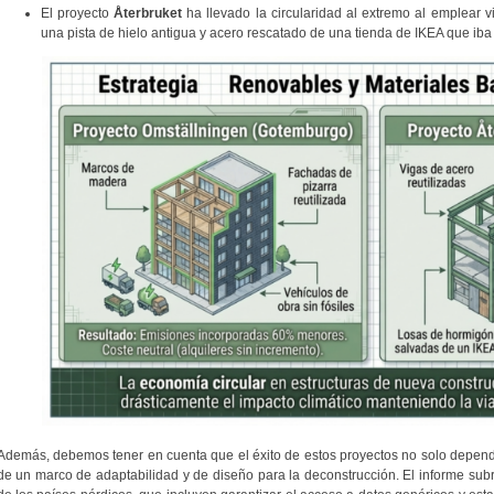
El proyecto
Återbruket
ha llevado la circularidad al extremo al emplear
una pista de hielo antigua y acero rescatado de una tienda de IKEA que iba
Además, debemos tener en cuenta que el éxito de estos proyectos no solo depende
de un marco de adaptabilidad y de diseño para la deconstrucción. El informe sub