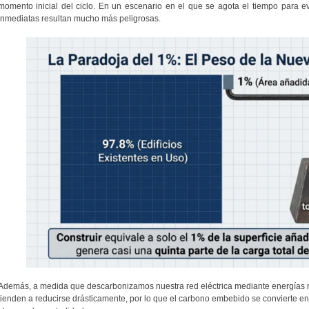
momento inicial del ciclo. En un escenario en el que se agota el tiempo para evi
inmediatas resultan mucho más peligrosas.
Además, a medida que descarbonizamos nuestra red eléctrica mediante energías r
tienden a reducirse drásticamente, por lo que el carbono embebido se convierte en 